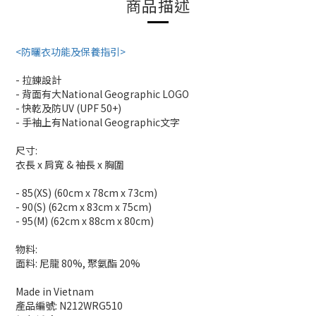
商品描述
<防曬衣功能及保養指引>
- 拉錬設計
- 背面有大National Geographic LOGO
- 快乾及防UV (UPF 50+)
- 手袖上有National Geographic文字
尺寸:
衣長 x 肩寬 & 袖長 x 胸圍
- 85(XS) (60cm x 78cm x 73cm)
- 90(S) (62cm x 83cm x 75cm)
- 95(M) (62cm x 88cm x 80cm)
物料:
面料: 尼龍 80%, 聚氨酯 20%
Made in Vietnam
產品編號: N212WRG510