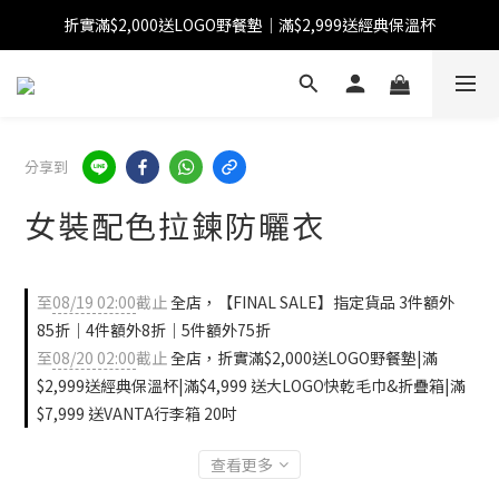
折實滿$2,000送LOGO野餐墊｜滿$2,999送經典保溫杯
【FINAL SALE】指定商品低至38折
【FINAL SALE】全單免運費
【FINAL SALE】指定商品低至38折
分享到
女裝配色拉鍊防曬衣
至
08/19 02:00
截止
全店，【FINAL SALE】指定貨品 3件額外
85折｜4件額外8折｜5件額外75折
至
08/20 02:00
截止
全店，折實滿$2,000送LOGO野餐墊|滿
$2,999送經典保溫杯|滿$4,999 送大LOGO快乾毛巾&折疊箱|滿
$7,999 送VANTA行李箱 20吋
查看更多