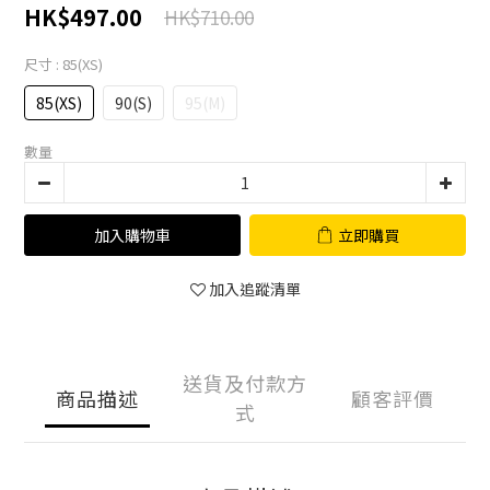
HK$497.00
HK$710.00
尺寸
: 85(XS)
85(XS)
90(S)
95(M)
數量
加入購物車
立即購買
加入追蹤清單
送貨及付款方
商品描述
顧客評價
式