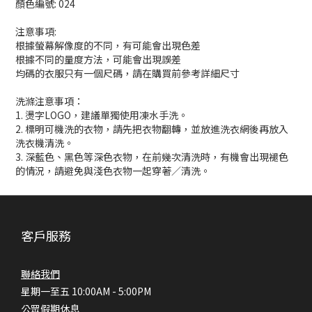
顏色編號: 024
注意事項:
根據螢幕解像度的不同，有可能會出現色差
根據不同的量度方法，可能會出現誤差
均碼的衣服只有一個尺碼，請在購買前參考詳細尺寸
洗滌注意事項：
1. 燙字LOGO，建議單獨使用凍水手洗。
2. 標明可機洗的衣物，請先把衣物翻轉，並放進洗衣網後再放入
洗衣機清洗。
3. 深藍色、黑色等深色衣物，在前幾次清洗時，有機會出現褪色
的情況，請避免與淺色衣物一起穿著／清洗。
客戶服務
聯絡我們
星期一至五 10:00AM - 5:00PM
公眾假期休息