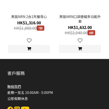
男裝NRN 2合1夾層背心
男裝NRN口袋連帽多功能外
套
HK$1,316.00
HK$1,632.00
HK$1,880.00
7折
HK$2,040.00
8折
客戶服務
聯絡我們
星期一至五 10:00AM - 5:00PM
公眾假期休息