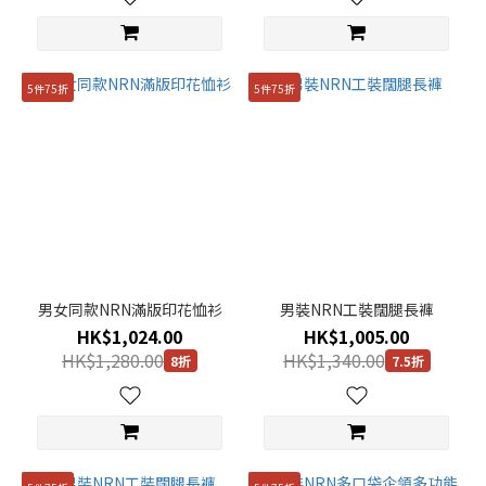
5件75折
5件75折
男女同款NRN滿版印花恤衫
男裝NRN工裝闊腿長褲
HK$1,024.00
HK$1,005.00
HK$1,280.00
HK$1,340.00
8折
7.5折