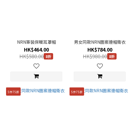
NRN軍裝保暖耳罩帽
男女同款NRN圖案連帽衛衣
HK$464.00
HK$784.00
HK$580.00
HK$980.00
8折
8折
5件75折
5件75折