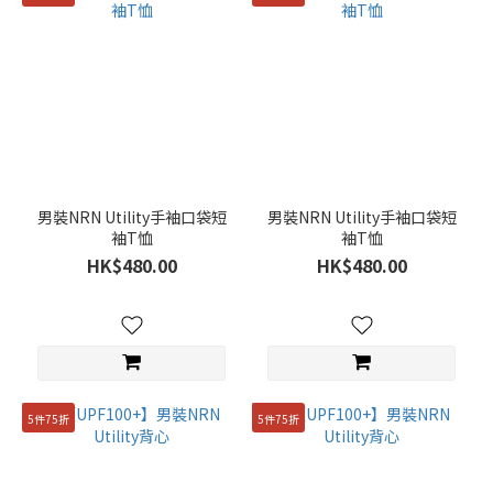
100(L)
(53)
95(M)
(53)
105(XL)
(51)
男裝NRN Utility手袖口袋短
男裝NRN Utility手袖口袋短
90(S)
袖T恤
袖T恤
(27)
HK$480.00
HK$480.00
110(XXL)
(17)
76
(12)
81
5件75折
5件75折
(12)
86