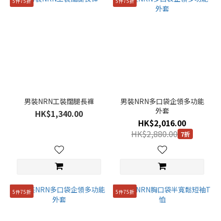
5件75折
5件75折
男裝NRN工裝闊腿長褲
男裝NRN多口袋企領多功能
外套
HK$1,340.00
HK$2,016.00
HK$2,880.00
7折
5件75折
5件75折