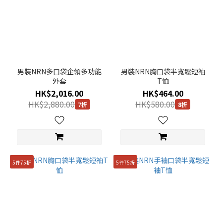
男裝NRN多口袋企領多功能
男裝NRN胸口袋半寬鬆短袖
外套
T恤
HK$2,016.00
HK$464.00
HK$2,880.00
HK$580.00
7折
8折
5件75折
5件75折