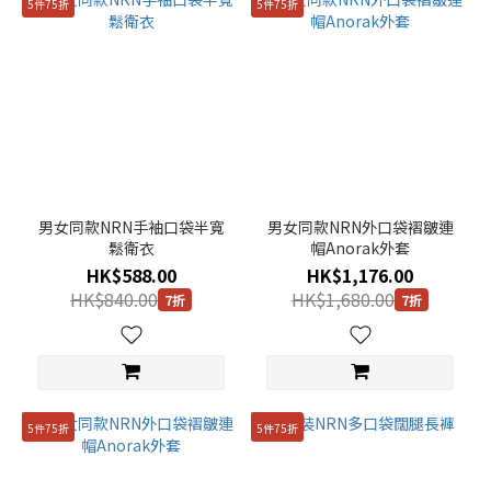
5件75折
5件75折
男女同款NRN手袖口袋半寬
男女同款NRN外口袋褶皺連
鬆衛衣
帽Anorak外套
HK$588.00
HK$1,176.00
HK$840.00
HK$1,680.00
7折
7折
5件75折
5件75折