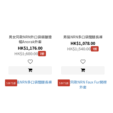
男女同款NRN外口袋褶皺連
男裝NRN多口袋闊腿長褲
帽Anorak外套
HK$1,078.00
HK$1,176.00
HK$1,540.00
7折
HK$1,680.00
7折
5件75折
5件75折