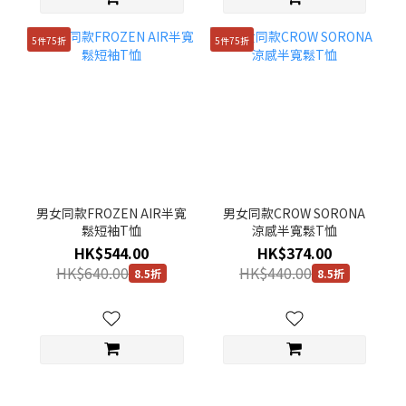
5件75折
5件75折
男女同款FROZEN AIR半寬
男女同款CROW SORONA
鬆短袖T恤
涼感半寬鬆T恤
HK$544.00
HK$374.00
HK$640.00
HK$440.00
8.5折
8.5折