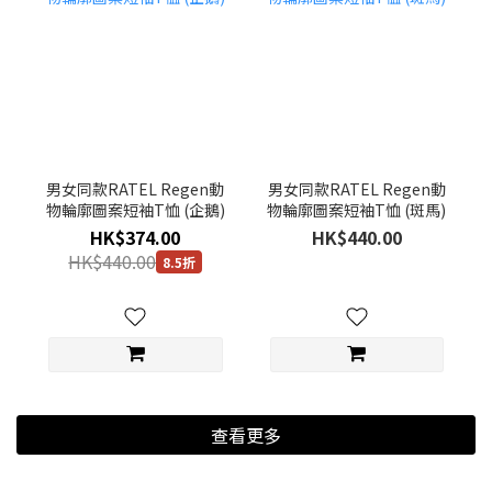
男女同款RATEL Regen動
男女同款RATEL Regen動
物輪廓圖案短袖T恤 (企鵝)
物輪廓圖案短袖T恤 (斑馬)
HK$374.00
HK$440.00
HK$440.00
8.5折
查看更多