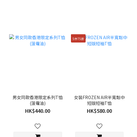
5件75折
男女同款香港限定系列T恤
女裝FROZEN AIR半寬鬆中
(菠蘿油)
短版短袖T恤
HK$440.00
HK$580.00