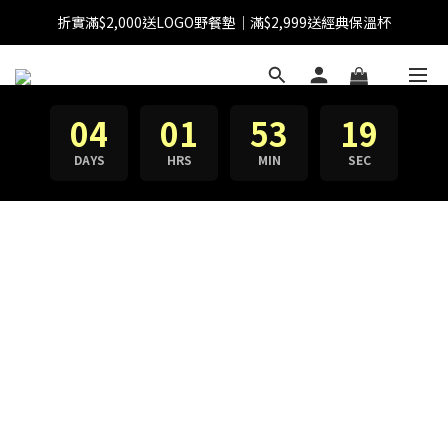
折實滿$2,000送LOGO野餐墊｜滿$2,999送經典保溫杯
【FINAL SALE】指定商品低至38折
【FINAL SALE】全單免運費
【FINAL SALE】指定商品低至38折
04
01
53
19
DAYS
HRS
MIN
SEC