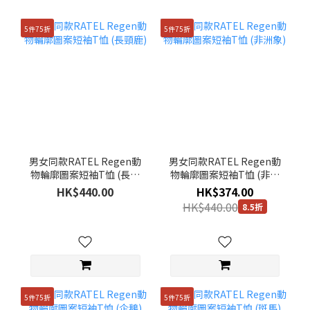
5件75折
5件75折
男女同款RATEL Regen動
男女同款RATEL Regen動
物輪廓圖案短袖T恤 (長頸
物輪廓圖案短袖T恤 (非洲
鹿)
象)
HK$440.00
HK$374.00
HK$440.00
8.5折
5件75折
5件75折