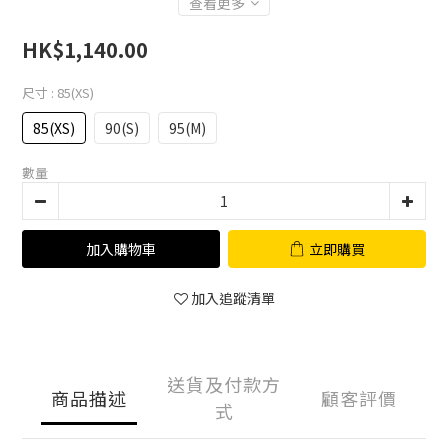
查看更多
HK$1,140.00
尺寸
: 85(XS)
85(XS)
90(S)
95(M)
數量
加入購物車
立即購買
加入追蹤清單
送貨及付款方
商品描述
顧客評價
式