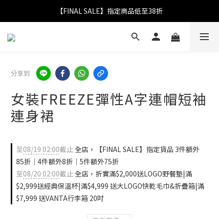
【FINAL SALE】指定商品低至38折
【FINAL SALE】指定商品低至38折
折實滿$2,000送LOGO野餐墊｜滿$2,999送經典保溫杯
【FINAL SALE】全單免運費
分享到
【FINAL SALE】指定商品低至38折
女裝FREEZE彈性A字連帽短袖
連身裙
至
08/19 02:00
截止
全店，【FINAL SALE】指定貨品 3件額外
85折｜4件額外8折｜5件額外75折
至
08/20 02:00
截止
全店，折實滿$2,000送LOGO野餐墊|滿
$2,999送經典保溫杯|滿$4,999 送大LOGO快乾毛巾&折疊箱|滿
$7,999 送VANTA行李箱 20吋