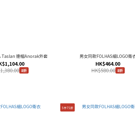
Taslan 連帽Anorak外套
男女同款FOLHAS細LOGO衛
K$1,104.00
HK$464.00
1,380.00
HK$580.00
8折
8折
5件75折