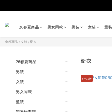
26春夏商品
男女同款
男裝
女裝
童裝
全部商品
/
女裝
/
衛衣
衛衣
26春夏商品
男裝
5件75折
女裝
男女同款
童裝
袋及行李箱