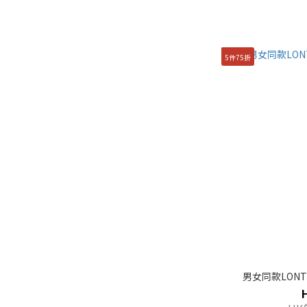
5件75折
男女同款LON