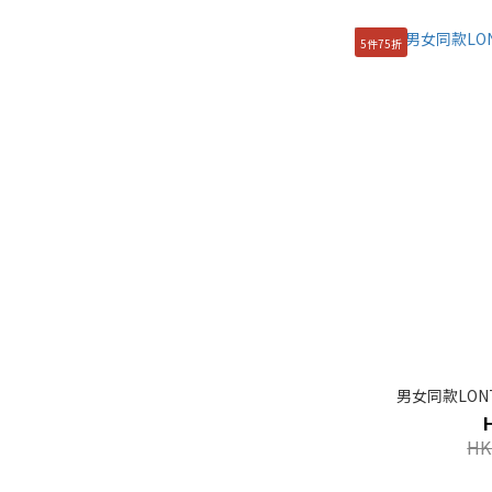
5件75折
男女同款LO
HK