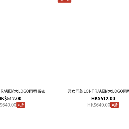
TRA弧形大LOGO圖案衛衣
男女同款LONTRA弧形大LOGO圖
HK$512.00
HK$512.00
$640.00
HK$640.00
8折
8折