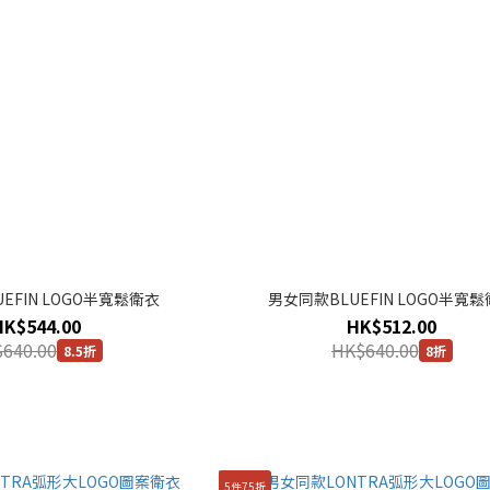
EFIN LOGO半寬鬆衛衣
男女同款BLUEFIN LOGO半寬
HK$544.00
HK$512.00
640.00
HK$640.00
8.5折
8折
5件75折