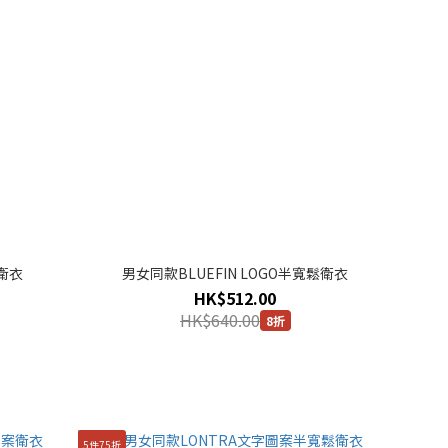
鬆衛衣
男女同款BLUEFIN LOGO半寬鬆衛衣
HK$512.00
HK$640.00
8折
5件75折