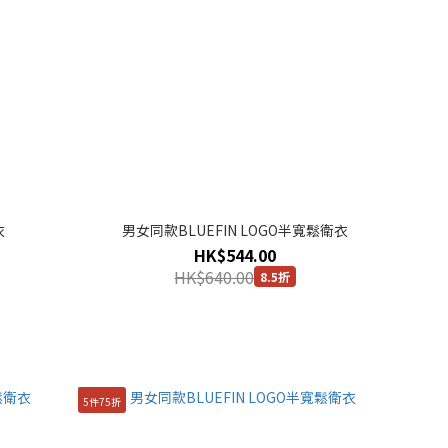
衣
男女同款BLUEFIN LOGO半寬鬆衛衣
HK$544.00
HK$640.00
8.5折
5件75折