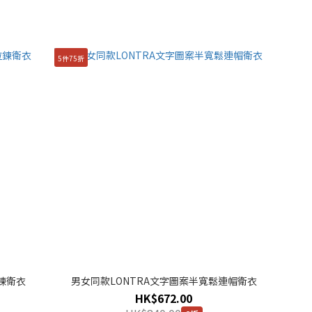
5件75折
鍊衛衣
男女同款LONTRA文字圖案半寬鬆連帽衛衣
HK$672.00