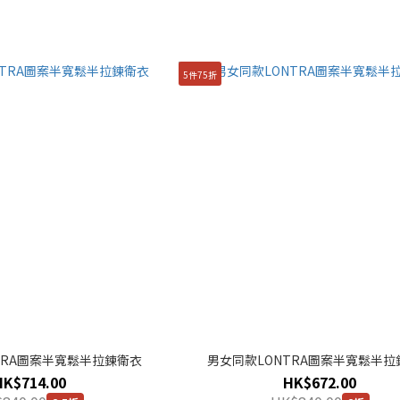
5件75折
TRA圖案半寬鬆半拉鍊衛衣
男女同款LONTRA圖案半寬鬆半拉
HK$714.00
HK$672.00