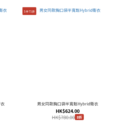
5件75折
衛衣
男女同款胸口袋半寬鬆Hybrid衛衣
HK$624.00
HK$780.00
8折