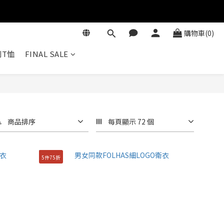
購物車(0)
T恤
FINAL SALE
商品排序
每頁顯示 72 個
5件75折