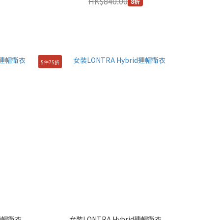
HK$840.00
8折
5件75折
連帽衛衣
女裝LONTRA Hybrid連帽衛衣