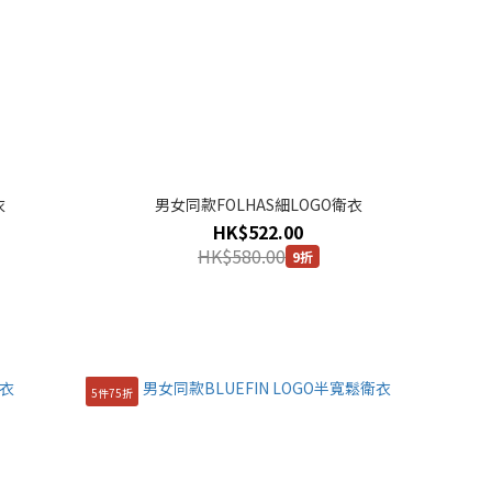
衣
男女同款FOLHAS細LOGO衛衣
HK$522.00
HK$580.00
9折
5件75折