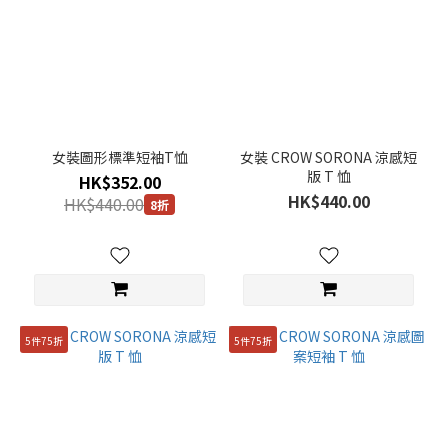
女裝圖形標準短袖T恤
女裝 CROW SORONA 涼感短
版 T 恤
HK$352.00
HK$440.00
HK$440.00
8折
5件75折
5件75折