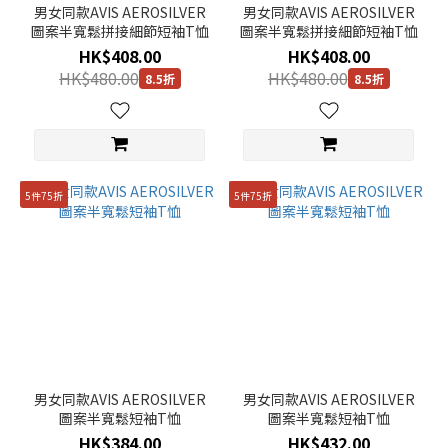
男女同款AVIS AEROSILVER
男女同款AVIS AEROSILVER
色
圖案半寬鬆拼接細節短袖T恤
圖案半寬鬆拼接細節短袖T恤
(44)
HK$408.00
HK$408.00
黑
HK$480.00
HK$480.00
8.5折
8.5折
色
(65)
黃
色
(23)
5件75折
5件75折
紫
色
(8)
啡
色
(14)
藍
男女同款AVIS AEROSILVER
男女同款AVIS AEROSILVER
色
圖案半寬鬆短袖T恤
圖案半寬鬆短袖T恤
(47)
HK$384.00
HK$432.00