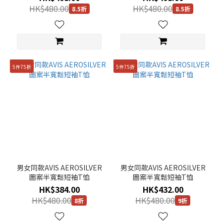
色
HK$480.00
HK$480.00
8.5折
8.5折
(35)
紫
色
(5)
5件75折
5件75折
啡
色
(96)
藍
色
(86)
看
更
男女同款AVIS AEROSILVER
男女同款AVIS AEROSILVER
多
圖案半寬鬆短袖T恤
圖案半寬鬆短袖T恤
HK$384.00
HK$432.00
性
HK$480.00
HK$480.00
8折
9折
別