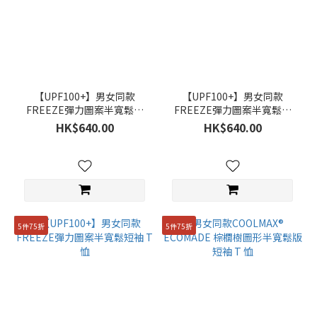
85(XS)
(200)
看
更
多
【UPF100+】男女同款
【UPF100+】男女同款
FREEZE彈力圖案半寬鬆短
FREEZE彈力圖案半寬鬆短
袖 T 恤
袖 T 恤
HK$640.00
HK$640.00
5件75折
5件75折