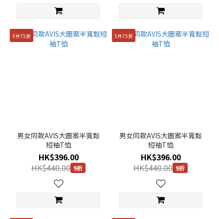
男女
同款
(694)
5件75折
5件75折
女
裝
(23)
男裝
(291)
價格
(HK$)
男女同款AVIS大圖案半寬鬆
男女同款AVIS大圖案半寬鬆
短袖T恤
短袖T恤
HK$396.00
HK$396.00
~
HK$440.00
HK$440.00
9折
9折
尺
寸