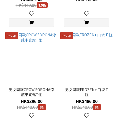
HK$440.00
8.5折
5件75折
5件75折
男女同款CROW SORONA涼
男女同款FROZEN+ 口袋 T
感半寬鬆T恤
恤
HK$396.00
HK$486.00
HK$440.00
HK$540.00
9折
9折