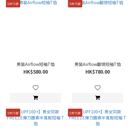
100(L)
5件75折
5件75折
(866)
95(M)
(866)
105(XL)
(848)
90(S)
(639)
男裝Airflow短袖T恤
男裝Airflow翻領短袖T恤
110(XXL)
HK$580.00
HK$780.00
(526)
76
(212)
81
(212)
5件75折
5件75折
86
(211)