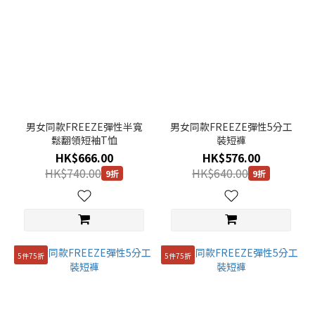
男女同款FREEZE彈性半寬
男女同款FREEZE彈性5分工
鬆翻領短袖T恤
裝短褲
HK$666.00
HK$576.00
HK$740.00
HK$640.00
9折
9折
5件75折
5件75折