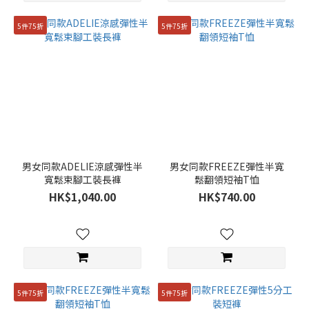
5件75折
5件75折
男女同款ADELIE涼感彈性半
男女同款FREEZE彈性半寬
寬鬆束腳工裝長褲
鬆翻領短袖T恤
HK$1,040.00
HK$740.00
5件75折
5件75折