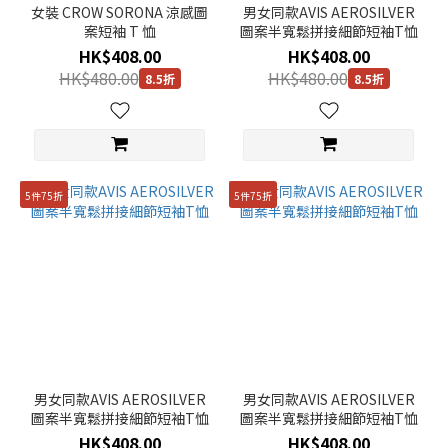
女裝 CROW SORONA 涼感圖
男女同款AVIS AEROSILVER
顏
案短袖 T 恤
圖案半寬鬆拼接細節短袖T恤
色
HK$408.00
HK$408.00
HK$480.00
HK$480.00
8.5折
8.5折
銀
色
(5)
彩
色
5件75折
5件75折
(10)
橙
色
(16)
綠色
(168)
黑色
男女同款AVIS AEROSILVER
男女同款AVIS AEROSILVER
(296)
圖案半寬鬆拼接細節短袖T恤
圖案半寬鬆拼接細節短袖T恤
黃
HK$408.00
HK$408.00