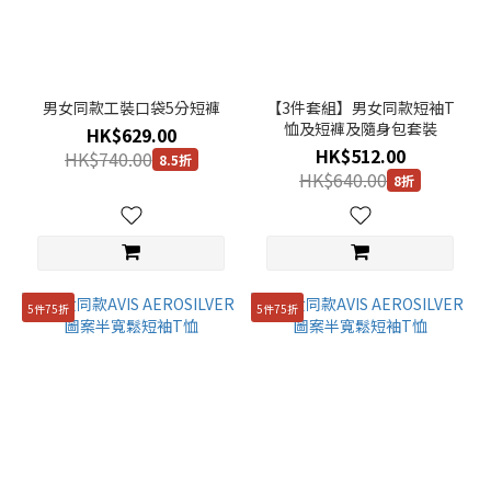
男女同款工裝口袋5分短褲
【3件套組】男女同款短袖T
恤及短褲及隨身包套裝
HK$629.00
HK$512.00
HK$740.00
8.5折
HK$640.00
8折
5件75折
5件75折