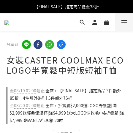
【FINAL SALE】指定商品低至38折
【FINAL SALE】指定商品低至38折
折實滿$2,000送LOGO野餐墊｜滿$2,999送經典保溫杯
【FINAL SALE】全單免運費
分享到
【FINAL SALE】指定商品低至38折
女裝CASTER COOLMAX ECO
LOGO半寬鬆中短版短袖T恤
至
08/19 02:00
截止
全店，【FINAL SALE】指定貨品 3件額外
85折｜4件額外8折｜5件額外75折
至
08/20 02:00
截止
全店，折實滿$2,000送LOGO野餐墊|滿
$2,999送經典保溫杯|滿$4,999 送大LOGO快乾毛巾&折疊箱|滿
$7,999 送VANTA行李箱 20吋