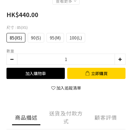
查看更多
HK$440.00
尺寸
: 85(XS)
85(XS)
90(S)
95(M)
100(L)
數量
加入購物車
立即購買
加入追蹤清單
送貨及付款方
商品描述
顧客評價
式