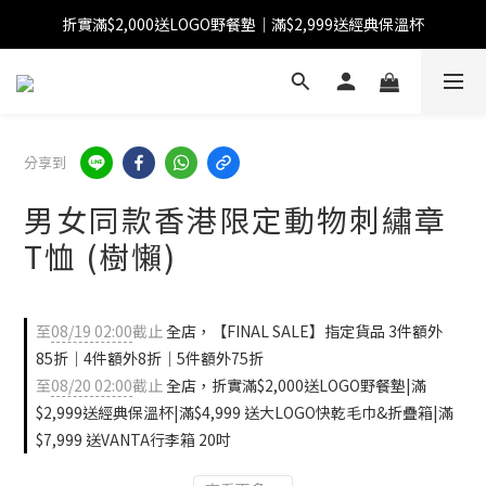
折實滿$2,000送LOGO野餐墊｜滿$2,999送經典保溫杯
【FINAL SALE】指定商品低至38折
【FINAL SALE】全單免運費
【FINAL SALE】指定商品低至38折
分享到
男女同款香港限定動物刺繡章
T恤 (樹懶)
至
08/19 02:00
截止
全店，【FINAL SALE】指定貨品 3件額外
85折｜4件額外8折｜5件額外75折
至
08/20 02:00
截止
全店，折實滿$2,000送LOGO野餐墊|滿
$2,999送經典保溫杯|滿$4,999 送大LOGO快乾毛巾&折疊箱|滿
$7,999 送VANTA行李箱 20吋