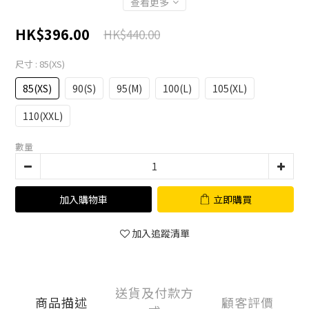
查看更多
HK$396.00
HK$440.00
尺寸
: 85(XS)
85(XS)
90(S)
95(M)
100(L)
105(XL)
110(XXL)
數量
加入購物車
立即購買
加入追蹤清單
送貨及付款方
商品描述
顧客評價