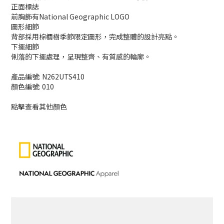
正面標誌
前胸飾有National Geographic LOGO
圖形細節
背部採用棕櫚樹季節限定圖形，完成整體的設計亮點。
下擺細節
俐落的下擺處理，呈現整齊、有質感的輪廓。
產品編號: N262UTS410
顏色編號: 010
點擊查看其他顏色