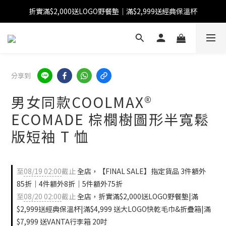
折實滿$2,000送LOGO野餐墊｜滿$2,999送經典保溫杯
【FINAL SALE】指定商品低至38折
【FINAL SALE】全單免運費
【FINAL SALE】指定商品低至38折
分享到
男女同款COOLMAX®
ECOMADE 棕櫚樹圖形半寬鬆
版短袖 T 恤
至
08/19 02:00
截止
全店，【FINAL SALE】指定貨品 3件額外
85折｜4件額外8折｜5件額外75折
至
08/20 02:00
截止
全店，折實滿$2,000送LOGO野餐墊|滿
$2,999送經典保溫杯|滿$4,999 送大LOGO快乾毛巾&折疊箱|滿
$7,999 送VANTA行李箱 20吋