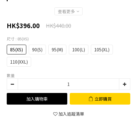
查看更多
HK$396.00
HK$440.00
尺寸
: 85(XS)
85(XS)
90(S)
95(M)
100(L)
105(XL)
110(XXL)
數量
加入購物車
立即購買
加入追蹤清單