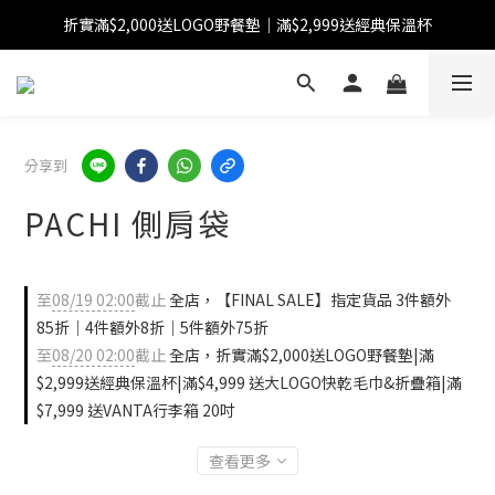
折實滿$2,000送LOGO野餐墊｜滿$2,999送經典保溫杯
【FINAL SALE】指定商品低至38折
【FINAL SALE】全單免運費
【FINAL SALE】指定商品低至38折
分享到
PACHI 側肩袋
至
08/19 02:00
截止
全店，【FINAL SALE】指定貨品 3件額外
85折｜4件額外8折｜5件額外75折
至
08/20 02:00
截止
全店，折實滿$2,000送LOGO野餐墊|滿
$2,999送經典保溫杯|滿$4,999 送大LOGO快乾毛巾&折疊箱|滿
$7,999 送VANTA行李箱 20吋
查看更多