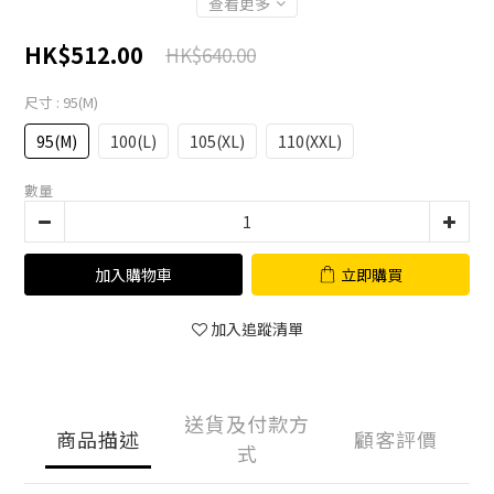
查看更多
HK$512.00
HK$640.00
尺寸
: 95(M)
95(M)
100(L)
105(XL)
110(XXL)
數量
加入購物車
立即購買
加入追蹤清單
送貨及付款方
商品描述
顧客評價
式