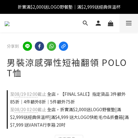
折實滿$2,000送LOGO野餐墊｜滿$2,999送經典保溫杯
【FINAL SALE】指定商品低至38折
【FINAL SALE】全單免運費
【FINAL SALE】指定商品低至38折
分享到
男裝涼感彈性短袖翻領 POLO
T恤
至
08/19 02:00
截止
全店，【FINAL SALE】指定貨品 3件額外
85折｜4件額外8折｜5件額外75折
至
08/20 02:00
截止
全店，折實滿$2,000送LOGO野餐墊|滿
$2,999送經典保溫杯|滿$4,999 送大LOGO快乾毛巾&折疊箱|滿
$7,999 送VANTA行李箱 20吋