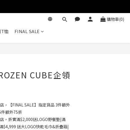
購物車(0)
T恤
FINAL SALE
立即購買
OZEN CUBE企領
店，【FINAL SALE】指定貨品 3件額外
5件額外75折
店，折實滿$2,000送LOGO野餐墊|滿
滿$4,999 送大LOGO快乾毛巾&折疊箱|