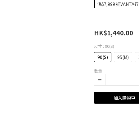
滿$7,999 送VANTA
HK$1,440.00
尺寸
: 90(S)
90(S)
95(M)
數量
加入購物車