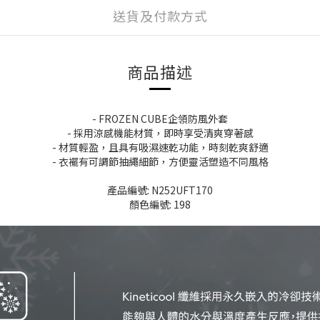
送貨及付款方式
商品描述
- FROZEN CUBE企領防風外套
- 採用涼感機能材質，即時享受清爽穿著感
- 材質輕盈，且具有吸濕速乾功能，時刻乾爽舒適
- 衣襬有可調節抽繩細節，方便靈活塑造不同風格
產品編號: N252UFT170
顏色編號: 198