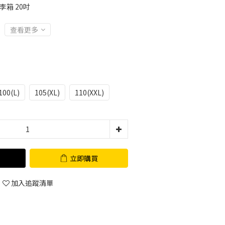
行李箱 20吋
查看更多
100(L)
105(XL)
110(XXL)
立即購買
加入追蹤清單