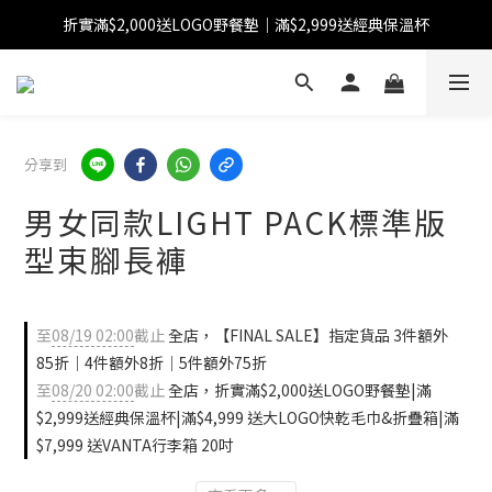
折實滿$2,000送LOGO野餐墊｜滿$2,999送經典保溫杯
【FINAL SALE】指定商品低至38折
【FINAL SALE】全單免運費
【FINAL SALE】指定商品低至38折
分享到
男女同款LIGHT PACK標準版
型束腳長褲
至
08/19 02:00
截止
全店，【FINAL SALE】指定貨品 3件額外
85折｜4件額外8折｜5件額外75折
至
08/20 02:00
截止
全店，折實滿$2,000送LOGO野餐墊|滿
$2,999送經典保溫杯|滿$4,999 送大LOGO快乾毛巾&折疊箱|滿
$7,999 送VANTA行李箱 20吋