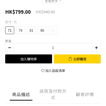
查看更多
HK$799.00
HK$940.00
尺寸
: 71
71
76
81
86
91
數量
加入購物車
立即購買
加入追蹤清單
送貨及付款方
商品描述
顧客評價
式