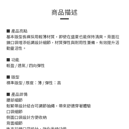
商品描述
■ 產品亮點
基本版型長褲採用輕薄材質，即使在盛夏也能保持清爽。背面拉
鍊口袋增添低調設計細節，材質彈性與耐用性兼備，有效提升活
動靈活性。
■ 功能
輕盈 / 透氣 / 四向彈性
■ 版型
標準版型 / 厚度：薄 / 彈性：高
■ 產品詳情
腰部細節
鬆緊帶設計結合可調節抽繩，帶來舒適穿著體驗
口袋細節
側面口袋設計方便收納
背面細節
後方拉鍊口袋設計，強化收納功能