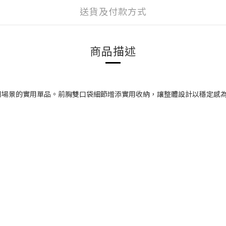
送貨及付款方式
商品描述
同場景的實用單品。前胸雙口袋細節增添實用收納，讓整體設計以穩定感