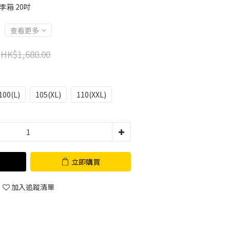
行李箱 20吋
查看更多
HK$1,680.00
100(L)
105(XL)
110(XXL)
立即購買
加入追蹤清單