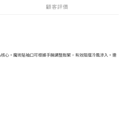
顧客評價
為核心。魔術貼袖口可根據手腕調整鬆緊，有效阻擋冷風滲入。連