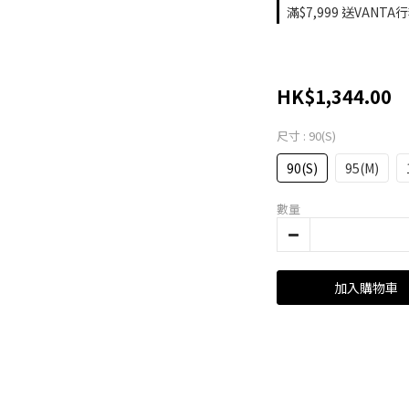
滿$7,999 送VANTA
HK$1,344.00
尺寸
: 90(S)
90(S)
95(M)
數量
加入購物車