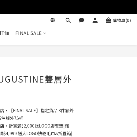
購物車(0)
T恤
FINAL SALE
立即購買
GUSTINE雙層外
店，【FINAL SALE】指定貨品 3件額外
5件額外75折
店，折實滿$2,000送LOGO野餐墊|滿
滿$4,999 送大LOGO快乾毛巾&折疊箱|