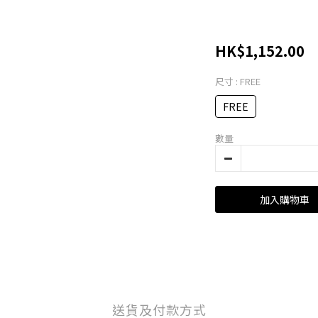
HK$1,152.00
尺寸
: FREE
FREE
數量
加入購物車
送貨及付款方式