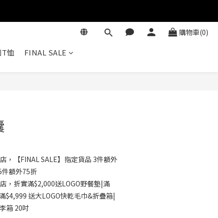
購物車(0)
T恤
FINAL SALE
立即購買
囊
店，【FINAL SALE】指定貨品 3件額外
5件額外75折
店，折實滿$2,000送LOGO野餐墊|滿
滿$4,999 送大LOGO快乾毛巾&折疊箱|
行李箱 20吋