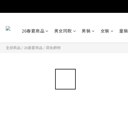
26春夏商品
男女同款
男裝
女裝
童裝
全部商品
/
26春夏商品
/
袋及飾物