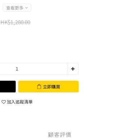
查看更多
HK$1,280.00
立即購買
加入追蹤清單
顧客評價