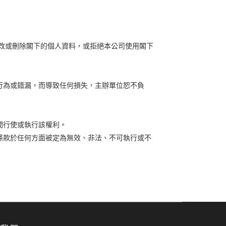
改或刪除閣下的個人資料，或拒絕本公司使用閣下
行為或錯漏，而導致任何損失，主辦單位恕不負
間行使或執行該權利。
條款於任何方面被定為無效、非法、不可執行或不