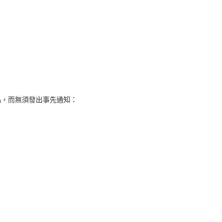
品，而無須發出事先通知
：