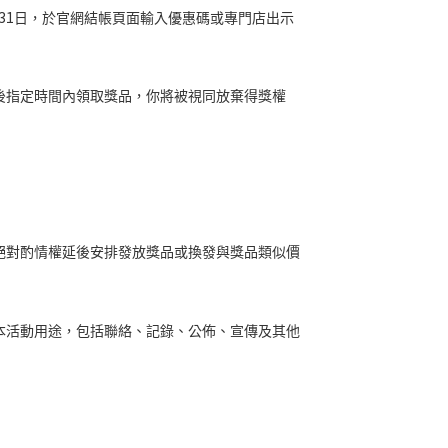
31
日，於官網結帳頁面輸入優惠碼或專門店出示
後指定時間內領取獎品，你將被視同放棄得獎權
絕對酌情權延後安排發放獎品或換發與獎品類似價
本活動用途，包括聯絡、記錄、公佈、宣傳及其他