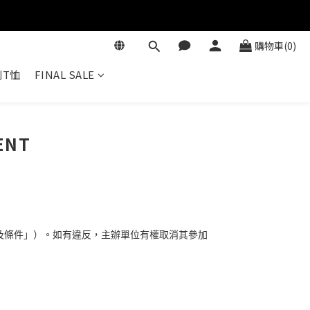
購物車(0)
T恤
FINAL SALE
ENT
及條件」）。如有違反，主辦單位有權取消其參加