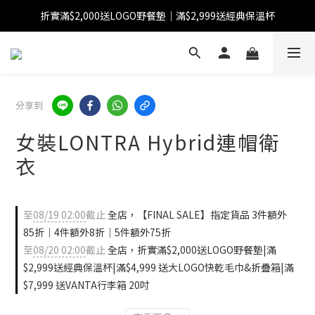
折實滿$2,000送LOGO野餐墊｜滿$2,999送經典保溫杯
【FINAL SALE】指定商品低至38折
【FINAL SALE】全單免運費
【FINAL SALE】指定商品低至38折
分享到
女裝LONTRA Hybrid連帽衛
衣
至
08/19 02:00
截止
全店，【FINAL SALE】指定貨品 3件額外
85折｜4件額外8折｜5件額外75折
至
08/20 02:00
截止
全店，折實滿$2,000送LOGO野餐墊|滿
$2,999送經典保溫杯|滿$4,999 送大LOGO快乾毛巾&折疊箱|滿
$7,999 送VANTA行李箱 20吋