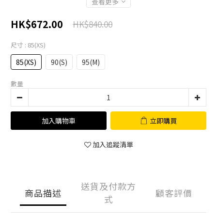
查看更多
HK$672.00
HK$840.00
尺寸
: 85(XS)
85(XS)
90(S)
95(M)
數量
加入購物車
立即購買
加入追蹤清單
送貨及付款方
商品描述
顧客評價
式