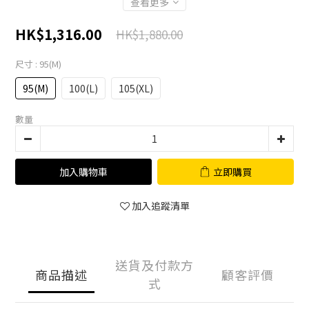
查看更多
HK$1,316.00
HK$1,880.00
尺寸
: 95(M)
95(M)
100(L)
105(XL)
數量
加入購物車
立即購買
加入追蹤清單
送貨及付款方
商品描述
顧客評價
式