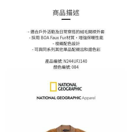
商品描述
- 適合戶外活動及日常穿搭的絨毛開襟外套
- 採用 BOA Faux Fur材質，增強保暖性能
- 梭織配色設計
- 可與同系列其他單品配襯出和諧色彩
產品編號: N244UFJ140
顏色編號: 084