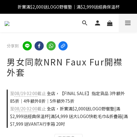
折實滿$2,000送LOGO野餐墊｜滿$2,999送經典保溫杯
【FINAL SALE】指定商品低至38折
【FINAL SALE】全單免運費
【FINAL SALE】指定商品低至38折
分享到
男女同款NRN Faux Fur開襟
外套
至
08/19 02:00
截止
全店，【FINAL SALE】指定貨品 3件額外
85折｜4件額外8折｜5件額外75折
至
08/20 02:00
截止
全店，折實滿$2,000送LOGO野餐墊|滿
$2,999送經典保溫杯|滿$4,999 送大LOGO快乾毛巾&折疊箱|滿
$7,999 送VANTA行李箱 20吋