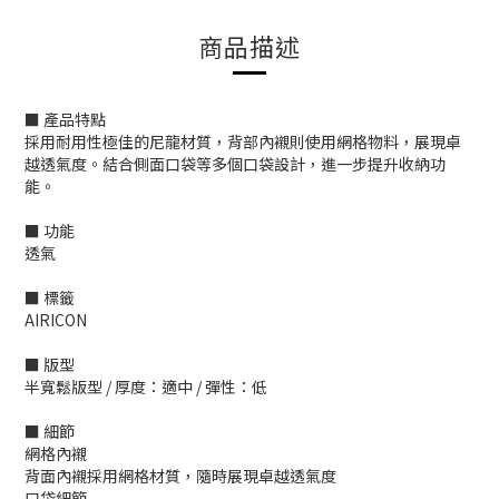
商品描述
■ 產品特點
採用耐用性極佳的尼龍材質，背部內襯則使用網格物料，展現卓
越透氣度。結合側面口袋等多個口袋設計，進一步提升收納功
能。
■ 功能
透氣
■ 標籤
AIRICON
■ 版型
半寬鬆版型 / 厚度：適中 / 彈性：低
■ 細節
網格內襯
背面內襯採用網格材質，隨時展現卓越透氣度
口袋細節