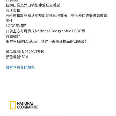
拉鍊口袋及外口袋細節營造立體感
圓形帶扣
圓形帶扣於多種活動時都能穩固地穿著，多個外口袋提供高度實
用性
LOGO章細節
口袋上方有可拆式National Geographic LOGO章
背面細節
後方有品牌LOGO及可收納小型隨身物品的口袋設計
產品編號: N262MVT540
顏色編號: 514
點擊查看其他顏色