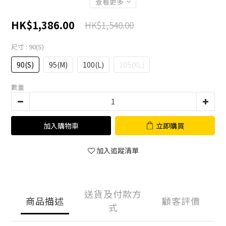
查看更多
HK$1,386.00
HK$1,540.00
尺寸
: 90(S)
90(S)
95(M)
100(L)
105(XL)
數量
加入購物車
立即購買
加入追蹤清單
送貨及付款方
商品描述
顧客評價
式