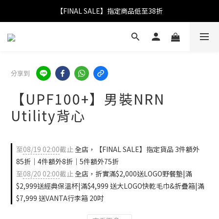
【FINAL SALE】指定商品低至38折
【FINAL SALE】指定商品低至38折
折實滿$2,000送LOGO野餐墊｜滿$2,999送經典保溫杯
【FINAL SALE】全單免運費
分享到
【FINAL SALE】指定商品低至38折
【UPF100+】男裝NRN
Utility背心
至
08/19 02:00
截止
全店，【FINAL SALE】指定貨品 3件額外
85折｜4件額外8折｜5件額外75折
至
08/20 02:00
截止
全店，折實滿$2,000送LOGO野餐墊|滿
$2,999送經典保溫杯|滿$4,999 送大LOGO快乾毛巾&折疊箱|滿
$7,999 送VANTA行李箱 20吋