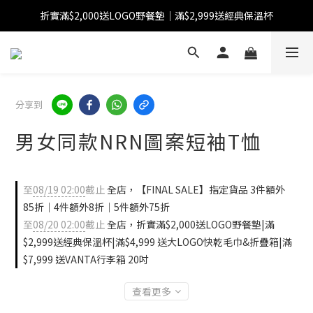
折實滿$2,000送LOGO野餐墊｜滿$2,999送經典保溫杯
【FINAL SALE】指定商品低至38折
【FINAL SALE】全單免運費
【FINAL SALE】指定商品低至38折
分享到
男女同款NRN圖案短袖T恤
至
08/19 02:00
截止
全店，【FINAL SALE】指定貨品 3件額外
85折｜4件額外8折｜5件額外75折
至
08/20 02:00
截止
全店，折實滿$2,000送LOGO野餐墊|滿
$2,999送經典保溫杯|滿$4,999 送大LOGO快乾毛巾&折疊箱|滿
$7,999 送VANTA行李箱 20吋
查看更多