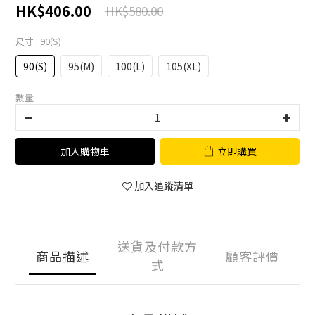
HK$406.00
HK$580.00
尺寸
: 90(S)
90(S)
95(M)
100(L)
105(XL)
數量
加入購物車
立即購買
加入追蹤清單
送貨及付款方
商品描述
顧客評價
式