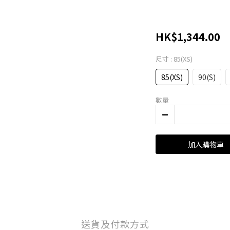
HK$1,344.00
尺寸
: 85(XS)
85(XS)
90(S)
數量
加入購物車
送貨及付款方式