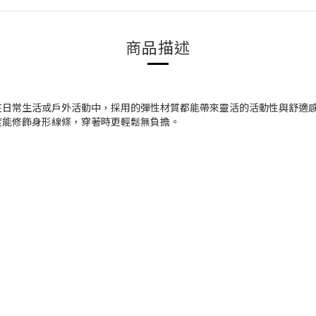
商品描述
日常生活或戶外活動中，採用的彈性材質都能帶來靈活的活動性與舒適感。
度能修飾身形線條，穿著時更輕鬆無負擔。