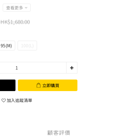
查看更多
HK$1,680.00
95(M)
100(L)
立即購買
加入追蹤清單
顧客評價