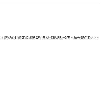
腰部的抽繩可根據體型和風格輕鬆調整輪廓。結合配色Taslan