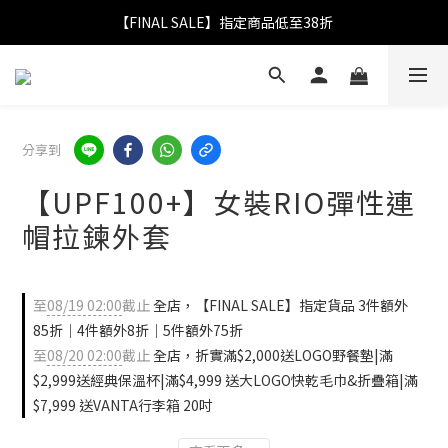
【FINAL SALE】指定商品低至38折
【FINAL SALE】指定商品低至38折
折實滿$2,000送LOGO野餐墊｜滿$2,999送經典保溫杯
【FINAL SALE】全單免運費
分享到
【FINAL SALE】指定商品低至38折
【UPF100+】女裝RIO彈性連
帽拉鍊外套
至
08/19 02:00
截止
全店，【FINAL SALE】指定貨品 3件額外
85折｜4件額外8折｜5件額外75折
至
08/20 02:00
截止
全店，折實滿$2,000送LOGO野餐墊|滿
$2,999送經典保溫杯|滿$4,999 送大LOGO快乾毛巾&折疊箱|滿
$7,999 送VANTA行李箱 20吋