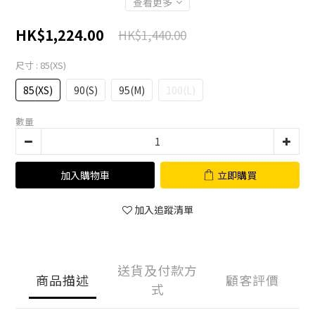
查看更多
HK$1,224.00
HK$1,440.00
尺寸
: 85(XS)
85(XS)
90(S)
95(M)
100(L)
數量
加入購物車
立即購買
加入追蹤清單
送貨及付款方
商品描述
顧客評價
式