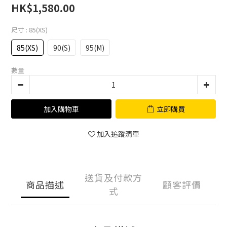
HK$1,580.00
尺寸
: 85(XS)
85(XS)
90(S)
95(M)
數量
加入購物車
立即購買
加入追蹤清單
送貨及付款方
商品描述
顧客評價
式