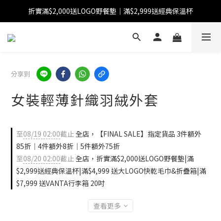
折實滿$2,000送LOGO野餐墊｜滿$2,999送經典保溫杯
【FINAL SALE】指定商品低至38折
【FINAL SALE】全單免運費
【FINAL SALE】指定商品低至38折
分享到
女裝輕薄針織羽絨外套
至
08/19 02:00
截止
全店，【FINAL SALE】指定貨品 3件額外
85折｜4件額外8折｜5件額外75折
至
08/20 02:00
截止
全店，折實滿$2,000送LOGO野餐墊|滿
$2,999送經典保溫杯|滿$4,999 送大LOGO快乾毛巾&折疊箱|滿
$7,999 送VANTA行李箱 20吋
查看更多