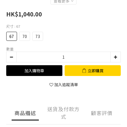
查看更多
HK$1,040.00
尺寸
: 67
67
70
73
數量
加入購物車
立即購買
加入追蹤清單
送貨及付款方
商品描述
顧客評價
式