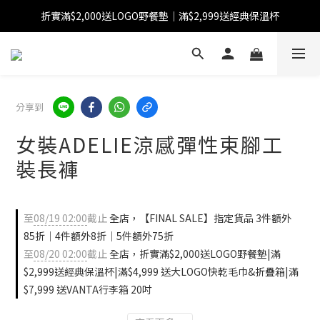
折實滿$2,000送LOGO野餐墊｜滿$2,999送經典保溫杯
【FINAL SALE】指定商品低至38折
【FINAL SALE】全單免運費
【FINAL SALE】指定商品低至38折
分享到
女裝ADELIE涼感彈性束腳工
裝長褲
至
08/19 02:00
截止
全店，【FINAL SALE】指定貨品 3件額外
85折｜4件額外8折｜5件額外75折
至
08/20 02:00
截止
全店，折實滿$2,000送LOGO野餐墊|滿
$2,999送經典保溫杯|滿$4,999 送大LOGO快乾毛巾&折疊箱|滿
$7,999 送VANTA行李箱 20吋