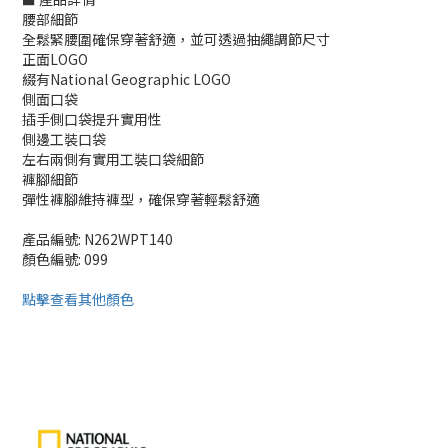
腰部細節
全鬆緊腰圍確保穿著舒適，並可透過抽繩調節尺寸
正面LOGO
綴有National Geographic LOGO
側面口袋
插手側口袋提升實用性
側邊工裝口袋
左右兩側有實用工裝口袋細節
褲腳細節
彈性褲腳維持褲型，確保穿著輕鬆舒適
產品編號: N262WPT140
顏色編號: 099
點擊查看其他顏色