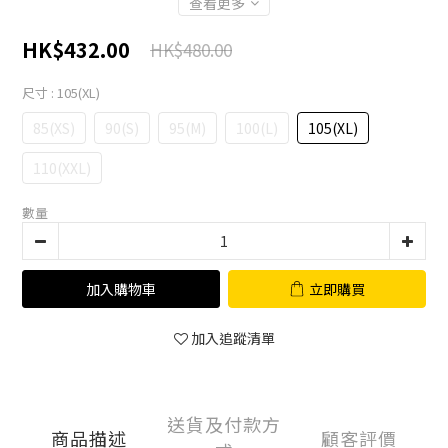
查看更多
HK$432.00
HK$480.00
尺寸
: 105(XL)
85(XS)
90(S)
95(M)
100(L)
105(XL)
110(XXL)
數量
加入購物車
立即購買
加入追蹤清單
送貨及付款方
商品描述
顧客評價