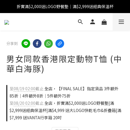
折實滿$2,000送LOGO野餐墊｜滿$2,999送經典保溫杯
【FINAL SALE】指定商品低至38折
【FINAL SALE】全單免運費
【FINAL SALE】指定商品低至38折
分享到
男女同款香港限定動物T恤 (中
華白海豚)
至
08/19 02:00
截止
全店，【FINAL SALE】指定貨品 3件額外
85折｜4件額外8折｜5件額外75折
至
08/20 02:00
截止
全店，折實滿$2,000送LOGO野餐墊|滿
$2,999送經典保溫杯|滿$4,999 送大LOGO快乾毛巾&折疊箱|滿
$7,999 送VANTA行李箱 20吋