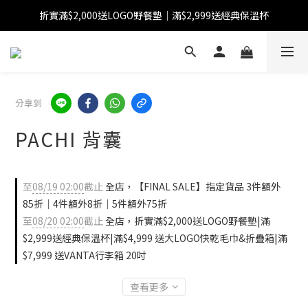
折實滿$2,000送LOGO野餐墊｜滿$2,999送經典保溫杯
【FINAL SALE】指定商品低至38折
【FINAL SALE】全單免運費
【FINAL SALE】指定商品低至38折
分享到
PACHI 背囊
至
08/19 02:00
截止
全店，【FINAL SALE】指定貨品 3件額外
85折｜4件額外8折｜5件額外75折
至
08/20 02:00
截止
全店，折實滿$2,000送LOGO野餐墊|滿
$2,999送經典保溫杯|滿$4,999 送大LOGO快乾毛巾&折疊箱|滿
$7,999 送VANTA行李箱 20吋
查看更多