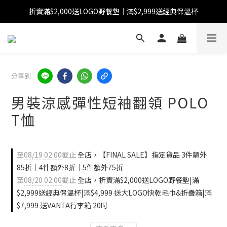
折實滿$2,000送LOGO野餐墊｜滿$2,999送經典保溫杯
【FINAL SALE】指定商品低至38折
【FINAL SALE】全單免運費
【FINAL SALE】指定商品低至38折
分享到
男裝涼感彈性短袖翻領 POLO
T恤
至
08/19 02:00
截止
全店，【FINAL SALE】指定貨品 3件額外
85折｜4件額外8折｜5件額外75折
至
08/20 02:00
截止
全店，折實滿$2,000送LOGO野餐墊|滿
$2,999送經典保溫杯|滿$4,999 送大LOGO快乾毛巾&折疊箱|滿
$7,999 送VANTA行李箱 20吋