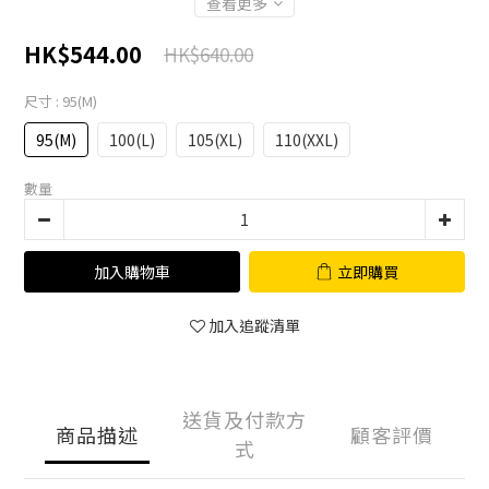
查看更多
HK$544.00
HK$640.00
尺寸
: 95(M)
95(M)
100(L)
105(XL)
110(XXL)
數量
加入購物車
立即購買
加入追蹤清單
送貨及付款方
商品描述
顧客評價
式