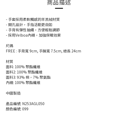
商品描述
- 手套採用柔軟觸感的羊羔絨材質
- 開孔設計，手指活動更自如
- 手背有彈性抽繩，方便輕鬆調節
- 採用Velboa內襯，加強保暖效果
尺碼
FREE : 手背寬 9cm, 手腕寬 7.5cm, 總長 24cm
材質
面料: 100% 聚酯纖維
面料2: 100% 聚酯纖維
面料3: 93% 棉，7% 聚氨酯
內襯: 100% 聚酯纖維
中國製造
產品編號: N253AGL050
顏色編號: 099