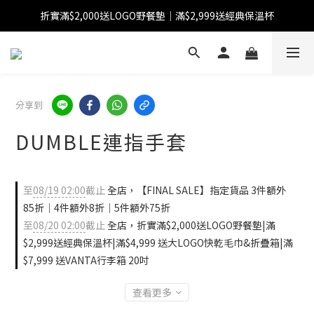
折實滿$2,000送LOGO野餐墊｜滿$2,999送經典保溫杯
【FINAL SALE】指定商品低至38折
【FINAL SALE】全單免運費
【FINAL SALE】指定商品低至38折
分享到
DUMBLE連指手套
至
08/19 02:00
截止
全店，【FINAL SALE】指定貨品 3件額外
85折｜4件額外8折｜5件額外75折
至
08/20 02:00
截止
全店，折實滿$2,000送LOGO野餐墊|滿
$2,999送經典保溫杯|滿$4,999 送大LOGO快乾毛巾&折疊箱|滿
$7,999 送VANTA行李箱 20吋
查看更多