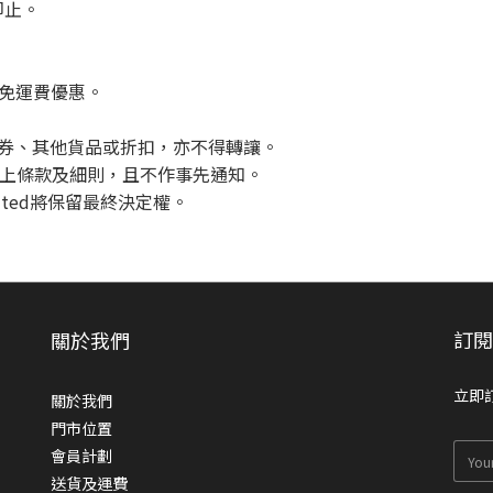
即止。
地免運費優惠。
金券、其他貨品或折扣，亦不得轉讓。
d 有權修訂以上條款及細則，且不作事先通知。
Limited將保留最終決定權。
訂
關於我們
立即
關於我們
門市位置
會員計劃
送貨及運費