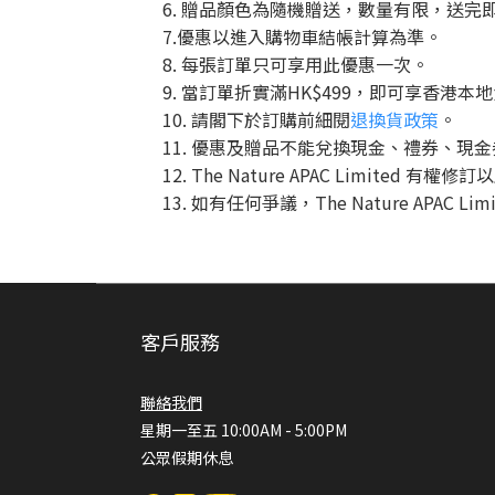
6. 贈品顏色為隨機贈送，數量有限，送完
7.優惠以進入購物車結帳計算為準。
8. 每張訂單只可享用此優惠一次。
9. 當訂單折實滿HK$499，即可享香港本
10. 請閣下於訂購前細閱
退換貨政策
。
11. 優惠及贈品不能兌換現金、禮券、現
12. The Nature APAC Limite
13. 如有任何爭議，The Nature APAC 
客戶服務
聯絡我們
星期一至五 10:00AM - 5:00PM
公眾假期休息