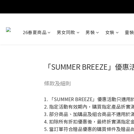
26春夏商品
男女同款
男裝
女裝
童裝
「SUMMER BREEZE」優惠
條款及細則
1. 「SUMMER BREEZE」優惠活動只適用於 Na
2. 指定活動有效期內，購買指定產品折實滿$1,
3. 部分商品、加購品及組合商品不適用於
4. 扣除所有折扣優惠後，最終折實滿指定
5. 當訂單符合贈品優惠的購買條件及贈