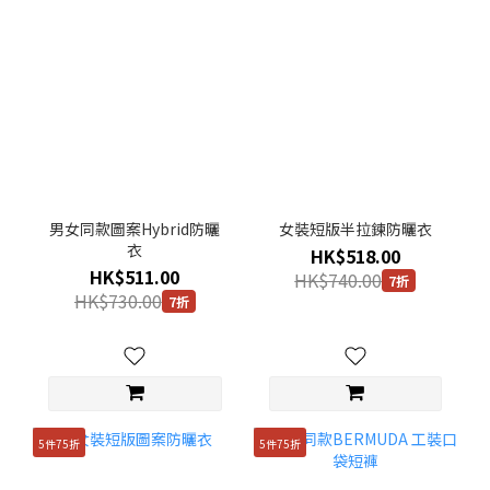
男女同款圖案Hybrid防曬
女裝短版半拉鍊防曬衣
衣
HK$518.00
HK$511.00
HK$740.00
7折
HK$730.00
7折
5件75折
5件75折