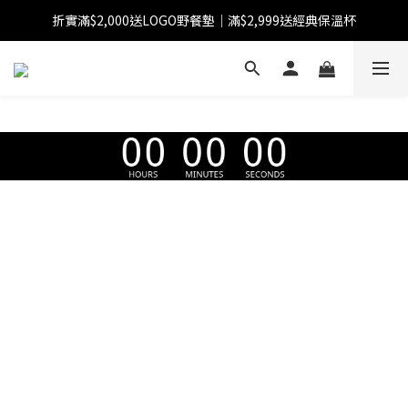
折實滿$2,000送LOGO野餐墊｜滿$2,999送經典保溫杯
【FINAL SALE】指定商品低至38折
【FINAL SALE】全單免運費
【FINAL SALE】指定商品低至38折
Image Title