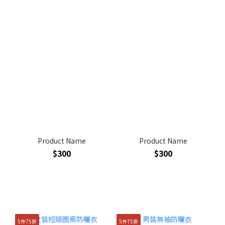
Product Name
Product Name
$300
$300
5件75折
5件75折