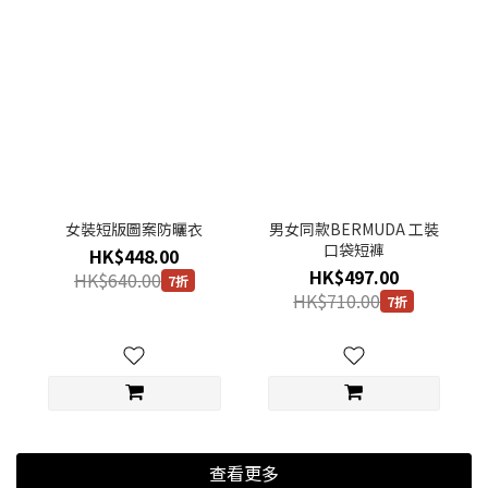
女裝短版圖案防曬衣
男女同款BERMUDA 工裝
口袋短褲
HK$448.00
HK$497.00
HK$640.00
7折
HK$710.00
7折
查看更多