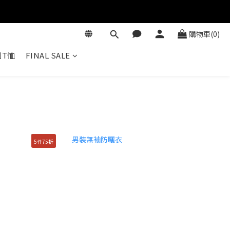
購物車(0)
T恤
FINAL SALE
5件75折