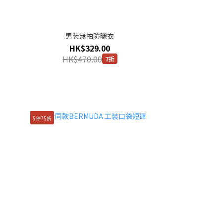
男裝無袖防曬衣
HK$329.00
HK$470.00
7折
5件75折