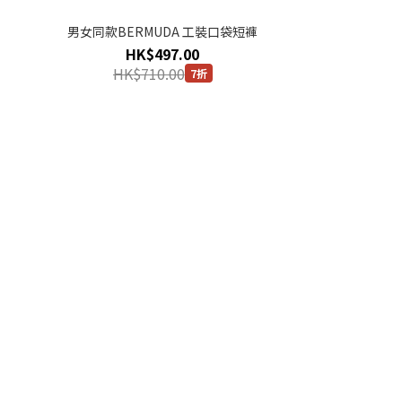
男女同款BERMUDA 工裝口袋短褲
HK$497.00
HK$710.00
7折