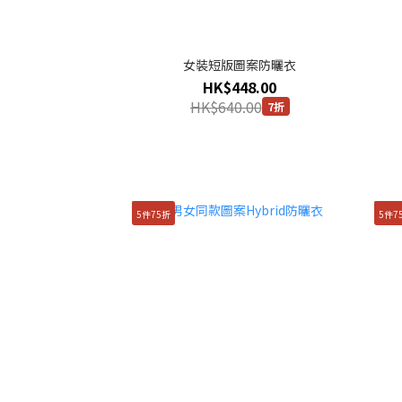
女裝短版圖案防曬衣
HK$448.00
HK$640.00
7折
5件75折
5件7