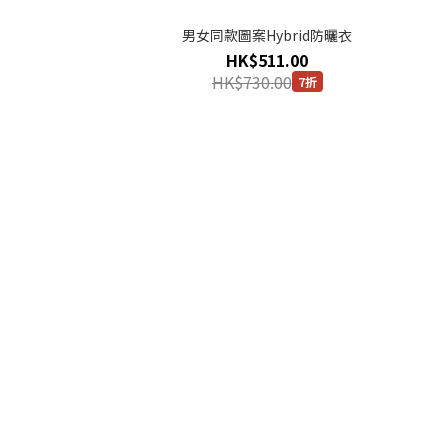
男女同款圖案Hybrid防曬衣
HK$511.00
HK$730.00
7折