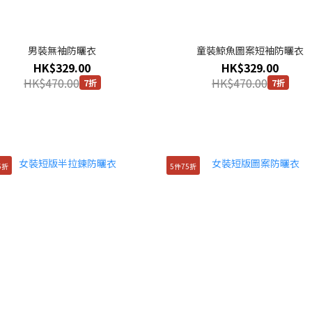
男裝無袖防曬衣
童裝鯨魚圖案短袖防曬衣
HK$329.00
HK$329.00
HK$470.00
HK$470.00
7折
7折
5折
5件75折