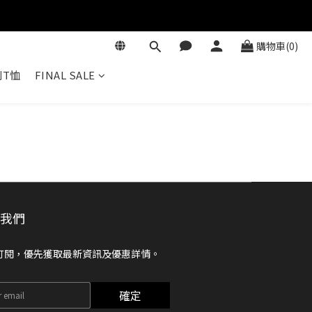
購物車(0)
T恤
FINAL SALE
閱我們
訂閱，優先獲取最新資訊及優惠詳情。
確定