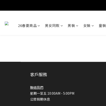
26春夏商品
男女同款
男裝
女裝
童裝
客戶服務
聯絡我們
星期一至五 10:00AM - 5:00PM
公眾假期休息