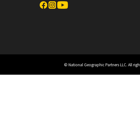
© National Geographic Partners LLC. All rig