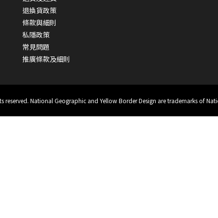
退換貨政策
條款與細則
私隱政策
常見問題
推廣條款及細則
hts reserved. National Geographic and Yellow Border Design are trademarks of Nati