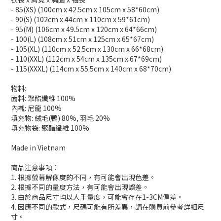
- 85(XS) (100cm x 42.5cm x 105cm x 58*60cm)
- 90(S) (102cm x 44cm x 110cm x 59*61cm)
- 95(M) (106cm x 49.5cm x 120cm x 64*66cm)
- 100(L) (108cm x 51cm x 125cm x 65*67cm)
- 105(XL) (110cm x 52.5cm x 130cm x 66*68cm)
- 110(XXL) (112cm x 54cm x 135cm x 67*69cm)
- 115(XXXL) (114cm x 55.5cm x 140cm x 68*70cm)
物料:
面料: 聚酯纖維 100%
內襯: 尼龍 100%
填充物: 絨毛(鴨) 80%, 羽毛 20%
填充物袋: 聚酯纖維 100%
Made in Vietnam
商品注意事項：
1. 根據螢幕解像度的不同，有可能會出現色差。
2. 根據不同的量度方法，有可能會出現誤差。
3. 由於商品尺寸均以人手量度，可能會存在1-3CM偏差。
4. 因應不同的款式，尺碼可能有所差異，請在購買前參考詳細尺
寸。