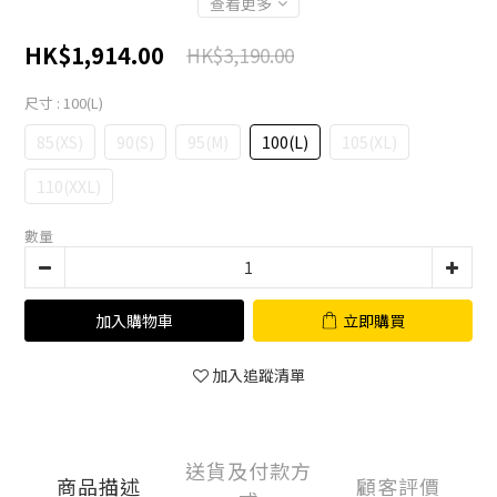
查看更多
HK$1,914.00
HK$3,190.00
尺寸
: 100(L)
85(XS)
90(S)
95(M)
100(L)
105(XL)
110(XXL)
數量
加入購物車
立即購買
加入追蹤清單
送貨及付款方
商品描述
顧客評價