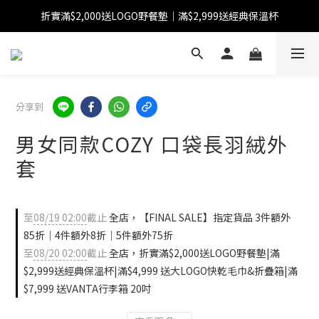
折實滿$2,000送LOGO野餐墊｜滿$2,999送經典保溫杯
【FINAL SALE】指定商品低至38折
【FINAL SALE】全單免運費
【FINAL SALE】指定商品低至38折
分享到
男女同款COZY 口袋長羽絨外
套
至
08/19 02:00
截止
全店，【FINAL SALE】指定貨品 3件額外
85折｜4件額外8折｜5件額外75折
至
08/20 02:00
截止
全店，折實滿$2,000送LOGO野餐墊|滿
$2,999送經典保溫杯|滿$4,999 送大LOGO快乾毛巾&折疊箱|滿
$7,999 送VANTA行李箱 20吋