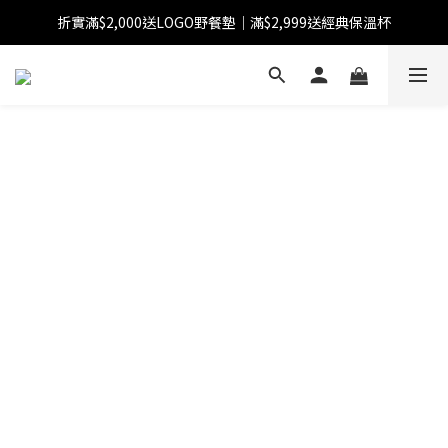
折實滿$2,000送LOGO野餐墊｜滿$2,999送經典保溫杯
【FINAL SALE】指定商品低至38折
【FINAL SALE】全單免運費
【FINAL SALE】指定商品低至38折