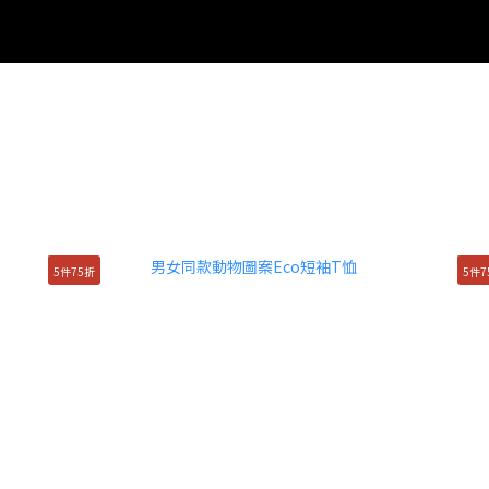
5件75折
5件7