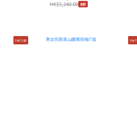
HK$3,240.00
8折
5件75折
5件7