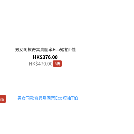
男女同款奇異鳥圖案Eco短袖T恤
HK$376.00
HK$470.00
8折
5折