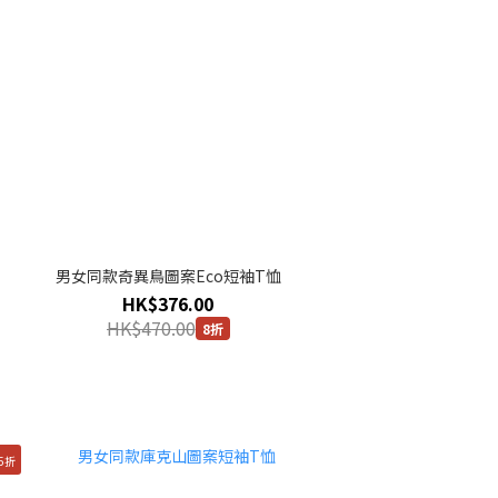
男女同款奇異鳥圖案Eco短袖T恤
HK$376.00
HK$470.00
8折
5折