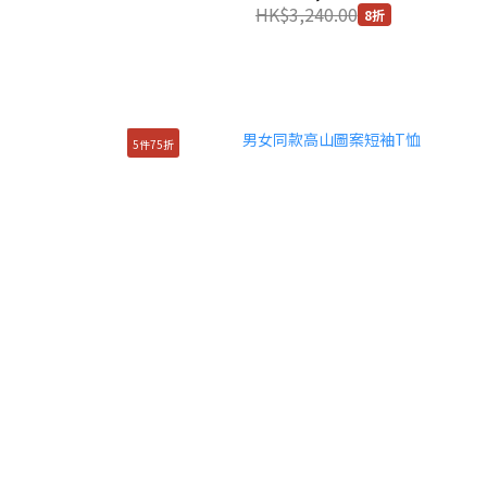
HK$3,240.00
8折
5件75折