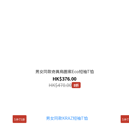
男女同款奇異鳥圖案Eco短袖T恤
HK$376.00
HK$470.00
8折
5件75折
5件7