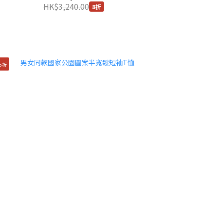
HK$3,240.00
8折
5折