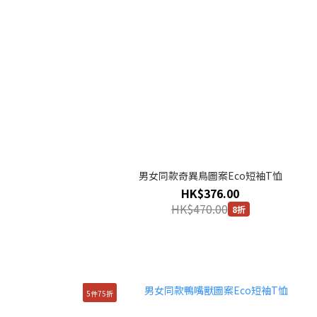
男女同款奇異鳥圖案Eco短袖T恤
HK$376.00
HK$470.00
8折
5件75折