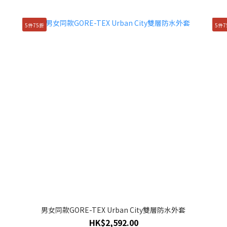
5件75折
5件7
男女同款GORE-TEX Urban City雙層防水外套
HK$2,592.00