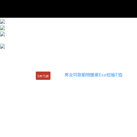
5件75折