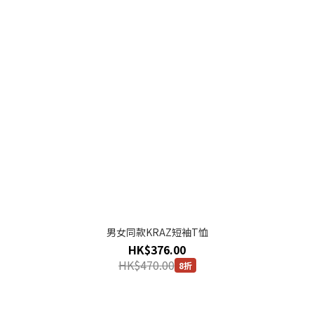
男女同款KRAZ短袖T恤
HK$376.00
HK$470.00
8折