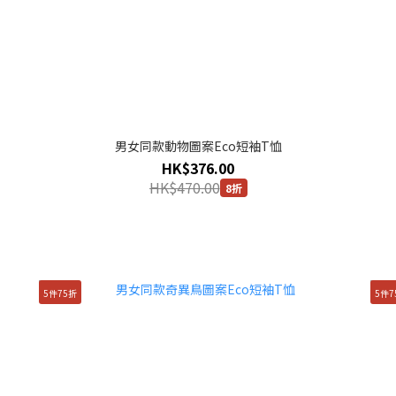
男女同款動物圖案Eco短袖T恤
HK$376.00
HK$470.00
8折
5件75折
5件7