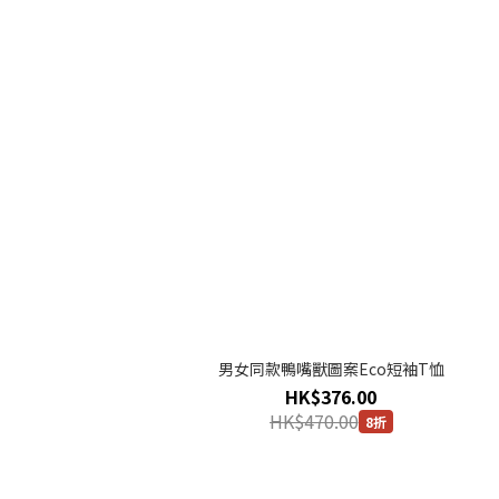
男女同款鴨嘴獸圖案Eco短袖T恤
HK$376.00
HK$470.00
8折