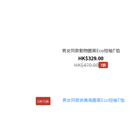
男女同款動物圖案Eco短袖T恤
HK$329.00
HK$470.00
7折
5件75折