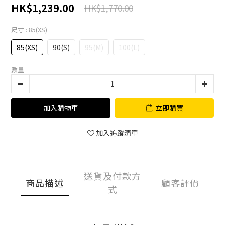
HK$1,239.00
HK$1,770.00
尺寸
: 85(XS)
85(XS)
90(S)
95(M)
100(L)
數量
加入購物車
立即購買
加入追蹤清單
送貨及付款方
商品描述
顧客評價
式