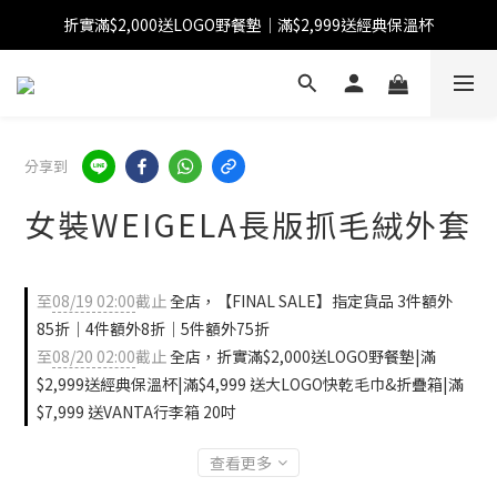
折實滿$2,000送LOGO野餐墊｜滿$2,999送經典保溫杯
【FINAL SALE】指定商品低至38折
【FINAL SALE】全單免運費
【FINAL SALE】指定商品低至38折
分享到
女裝WEIGELA長版抓毛絨外套
至
08/19 02:00
截止
全店，【FINAL SALE】指定貨品 3件額外
85折｜4件額外8折｜5件額外75折
至
08/20 02:00
截止
全店，折實滿$2,000送LOGO野餐墊|滿
$2,999送經典保溫杯|滿$4,999 送大LOGO快乾毛巾&折疊箱|滿
$7,999 送VANTA行李箱 20吋
查看更多