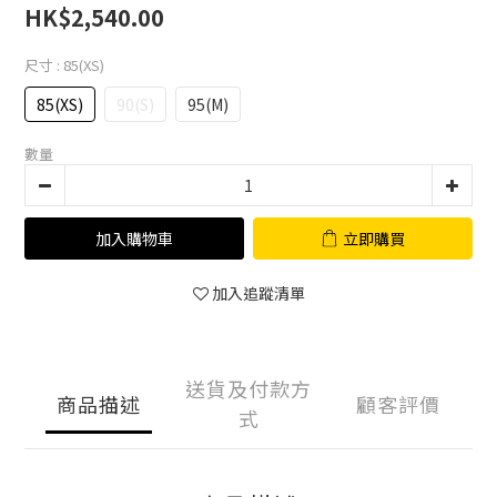
HK$2,540.00
尺寸
: 85(XS)
85(XS)
90(S)
95(M)
數量
加入購物車
立即購買
加入追蹤清單
送貨及付款方
商品描述
顧客評價
式