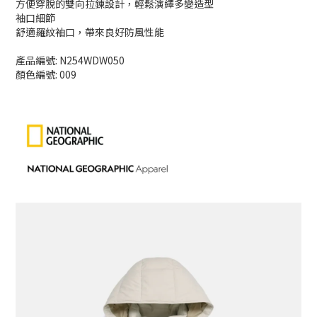
方便穿脫的雙向拉鍊設計，輕鬆演繹多變造型
袖口細節
舒適羅紋袖口，帶來良好防風性能
產品編號: N254WDW050
顏色編號: 009