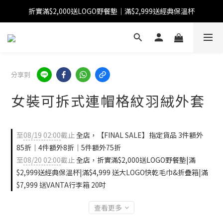
折實滿$2,000送LOGO野餐墊｜滿$2,999送經典保溫杯
【FINAL SALE】指定商品低至38折
【FINAL SALE】全單免運費
【FINAL SALE】指定商品低至38折
分享到
女裝可拆式連帽格紋羽絨外套
至
08/19 02:00
截止
全店，【FINAL SALE】指定貨品 3件額外
85折｜4件額外8折｜5件額外75折
至
08/20 02:00
截止
全店，折實滿$2,000送LOGO野餐墊|滿
$2,999送經典保溫杯|滿$4,999 送大LOGO快乾毛巾&折疊箱|滿
$7,999 送VANTA行李箱 20吋
查看更多