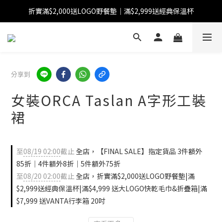
折實滿$2,000送LOGO野餐墊｜滿$2,999送經典保溫杯
【FINAL SALE】指定商品低至38折
【FINAL SALE】全單免運費
【FINAL SALE】指定商品低至38折
分享到
女裝ORCA Taslan A字形工裝
裙
至
08/19 02:00
截止
全店，【FINAL SALE】指定貨品 3件額外
85折｜4件額外8折｜5件額外75折
至
08/20 02:00
截止
全店，折實滿$2,000送LOGO野餐墊|滿
$2,999送經典保溫杯|滿$4,999 送大LOGO快乾毛巾&折疊箱|滿
$7,999 送VANTA行李箱 20吋