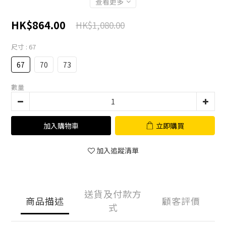
查看更多
HK$864.00
HK$1,080.00
尺寸
: 67
67
70
73
數量
加入購物車
立即購買
加入追蹤清單
送貨及付款方
商品描述
顧客評價
式