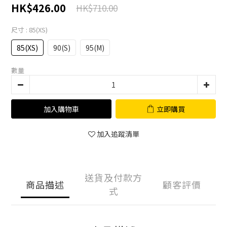
HK$426.00
HK$710.00
尺寸
: 85(XS)
85(XS)
90(S)
95(M)
數量
加入購物車
立即購買
加入追蹤清單
送貨及付款方
商品描述
顧客評價
式