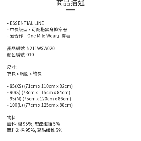
商品描述
- ESSENTIAL LINE
- 中長版型，可配搭緊身褲穿著
- 適合作「One Mile Wear」穿著
產品編號: N211WSW020
顏色編號: 010
尺寸:
衣長 x 胸圍 x 袖長
- 85(XS) (71cm x 110cm x 82cm)
- 90(S) (73cm x 115cm x 84cm)
- 95(M) (75cm x 120cm x 86cm)
- 100(L) (77cm x 125cm x 88cm)
物料:
面料: 棉 95%, 聚酯纖維 5%
面料2: 棉 95%, 聚酯纖維 5%