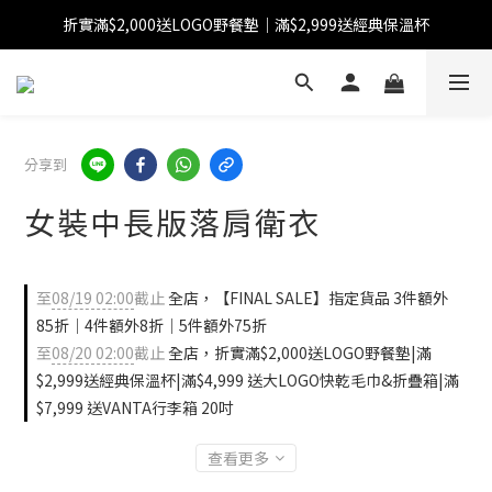
折實滿$2,000送LOGO野餐墊｜滿$2,999送經典保溫杯
【FINAL SALE】指定商品低至38折
【FINAL SALE】全單免運費
【FINAL SALE】指定商品低至38折
分享到
女裝中長版落肩衛衣
至
08/19 02:00
截止
全店，【FINAL SALE】指定貨品 3件額外
85折｜4件額外8折｜5件額外75折
至
08/20 02:00
截止
全店，折實滿$2,000送LOGO野餐墊|滿
$2,999送經典保溫杯|滿$4,999 送大LOGO快乾毛巾&折疊箱|滿
$7,999 送VANTA行李箱 20吋
查看更多