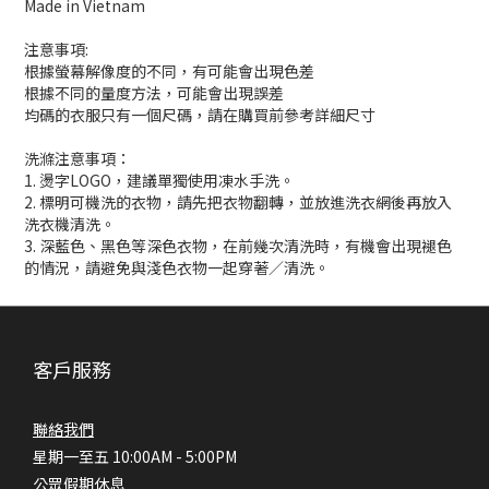
Made in Vietnam
注意事項:
根據螢幕解像度的不同，有可能會出現色差
根據不同的量度方法，可能會出現誤差
均碼的衣服只有一個尺碼，請在購買前參考詳細尺寸
洗滌注意事項：
1. 燙字LOGO，建議單獨使用凍水手洗。
2. 標明可機洗的衣物，請先把衣物翻轉，並放進洗衣網後再放入
洗衣機清洗。
3. 深藍色、黑色等深色衣物，在前幾次清洗時，有機會出現褪色
的情況，請避免與淺色衣物一起穿著／清洗。
客戶服務
聯絡我們
星期一至五 10:00AM - 5:00PM
公眾假期休息