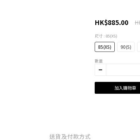
HK$885.00
H
尺寸
: 85(XS)
85(XS)
90(S)
數量
加入購物車
送貨及付款方式