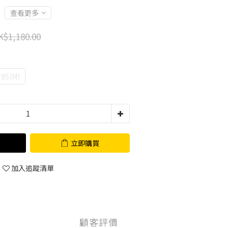
查看更多
K$1,180.00
95(M)
立即購買
加入追蹤清單
顧客評價