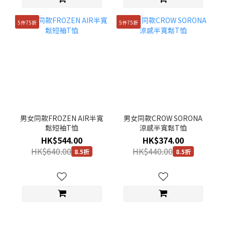
5件75折
5件75折
男女同款FROZEN AIR半寬
男女同款CROW SORONA
鬆短袖T恤
涼感半寬鬆T恤
HK$544.00
HK$374.00
HK$640.00
HK$440.00
8.5折
8.5折