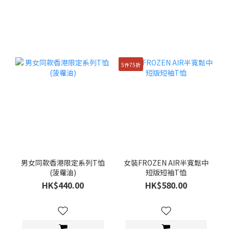
5件75折
男女同款香港限定系列T恤
女裝FROZEN AIR半寬鬆中
(菠蘿油)
短版短袖T恤
HK$440.00
HK$580.00