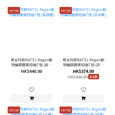
5件75折
5件75折
男女同款RATEL Regen動
男女同款RATEL Regen動
物輪廓圖案短袖T恤 (長頸
物輪廓圖案短袖T恤 (非洲
鹿)
象)
HK$440.00
HK$374.00
HK$440.00
8.5折
5件75折
5件75折