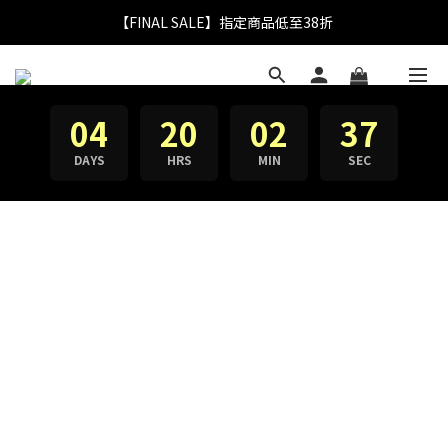
【FINAL SALE】指定商品低至38折
【FINAL SALE】指定商品低至38折
折實滿$2,000送LOGO野餐墊｜滿$2,999送經典保溫杯
【FINAL SALE】全單免運費
04
20
02
36
【FINAL SALE】指定商品低至38折
DAYS
HRS
MIN
SEC