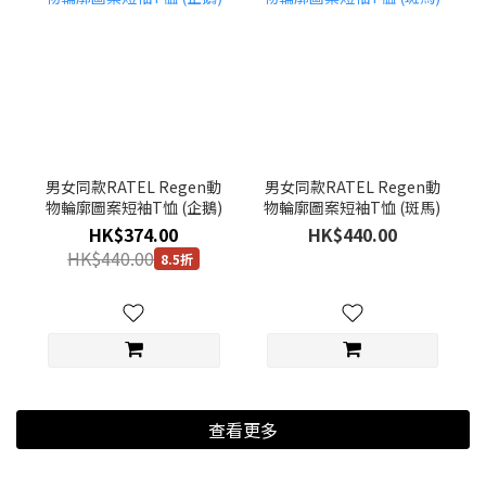
男女同款RATEL Regen動
男女同款RATEL Regen動
物輪廓圖案短袖T恤 (企鵝)
物輪廓圖案短袖T恤 (斑馬)
HK$374.00
HK$440.00
HK$440.00
8.5折
查看更多