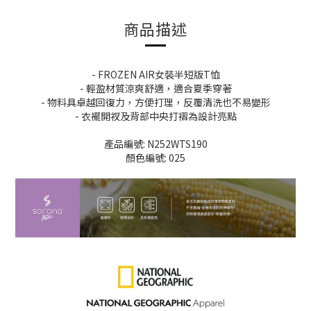
商品描述
- FROZEN AIR女裝半短版T恤
- 輕盈材質涼爽舒適，適合夏季穿著
- 物料具卓越回復力，方便打理，反覆清洗也不易變形
- 衣襬開衩及背部中央打褶為設計亮點
產品編號: N252WTS190
顏色編號: 025