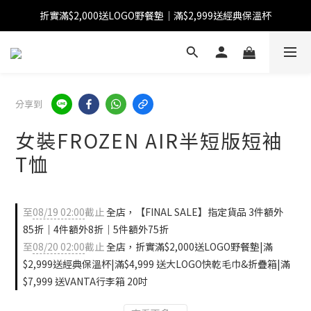
折實滿$2,000送LOGO野餐墊｜滿$2,999送經典保溫杯
【FINAL SALE】指定商品低至38折
【FINAL SALE】全單免運費
【FINAL SALE】指定商品低至38折
分享到
女裝FROZEN AIR半短版短袖
T恤
至
08/19 02:00
截止
全店，【FINAL SALE】指定貨品 3件額外
85折｜4件額外8折｜5件額外75折
至
08/20 02:00
截止
全店，折實滿$2,000送LOGO野餐墊|滿
$2,999送經典保溫杯|滿$4,999 送大LOGO快乾毛巾&折疊箱|滿
$7,999 送VANTA行李箱 20吋