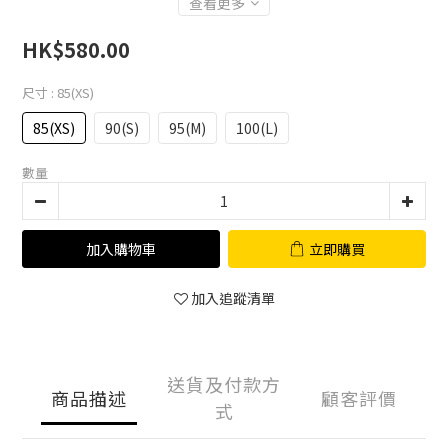
查看更多
HK$580.00
尺寸
: 85(XS)
85(XS)
90(S)
95(M)
100(L)
數量
加入購物車
立即購買
加入追蹤清單
送貨及付款方
商品描述
顧客評價
式