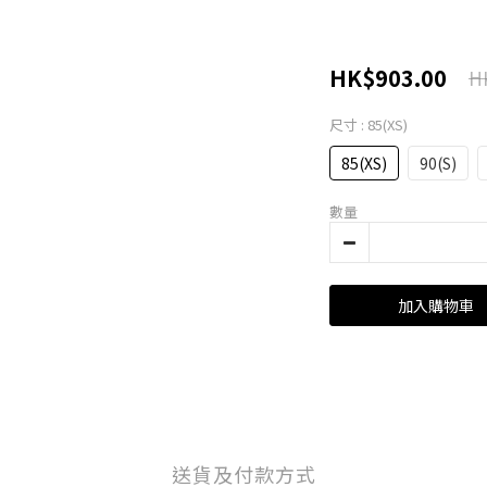
HK$903.00
H
尺寸
: 85(XS)
85(XS)
90(S)
數量
加入購物車
送貨及付款方式