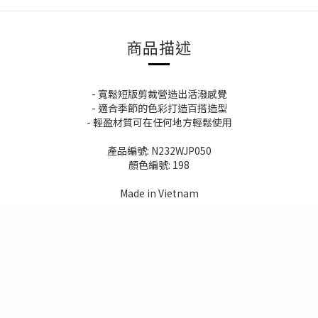
商品描述
- 寬鬆短版剪裁營造出活潑感覺
- 適合季節的色彩打造百搭造型
- 輕盈材質可在任何地方輕鬆使用
產品編號: N232WJP050
顏色編號: 198
Made in Vietnam