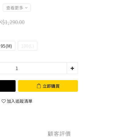
查看更多
K$1,290.00
95(M)
100(L)
立即購買
加入追蹤清單
顧客評價