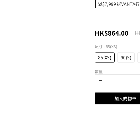
滿$7,999 送VANTA
HK$864.00
H
尺寸
: 85(XS)
85(XS)
90(S)
數量
加入購物車