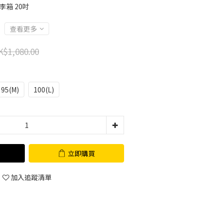
行李箱 20吋
查看更多
K$1,080.00
95(M)
100(L)
立即購買
加入追蹤清單