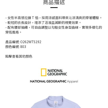
商品描述
- 女性半高領拉鍊 T 恤，採用涼感面料帶來沁涼清爽的穿著體驗。
- 較短的衣長設計，增添了活潑且減齡的視覺效果。
- 配有腰部抽繩，可自由調整以勾勒女性身型曲線，實現多樣化的
穿搭風格。
產品編號: O262WTS192
顏色編號: 803
點擊查看其他顏色