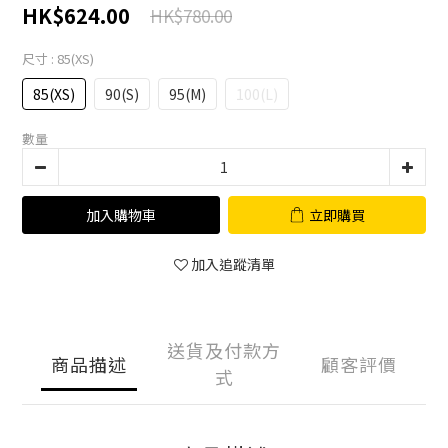
HK$624.00
HK$780.00
尺寸
: 85(XS)
85(XS)
90(S)
95(M)
100(L)
數量
加入購物車
立即購買
加入追蹤清單
送貨及付款方
商品描述
顧客評價
式