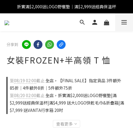
折實滿$2,000送LOGO野餐墊｜滿$2,999送經典保溫杯
【FINAL SALE】指定商品低至38折
【FINAL SALE】全單免運費
【FINAL SALE】指定商品低至38折
分享到
女裝FROZEN+半高領 T 恤
至
08/19 02:00
截止
全店，【FINAL SALE】指定貨品 3件額外
85折｜4件額外8折｜5件額外75折
至
08/20 02:00
截止
全店，折實滿$2,000送LOGO野餐墊|滿
$2,999送經典保溫杯|滿$4,999 送大LOGO快乾毛巾&折疊箱|滿
$7,999 送VANTA行李箱 20吋
查看更多