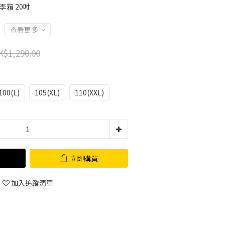
行李箱 20吋
查看更多
K$1,290.00
100(L)
105(XL)
110(XXL)
立即購買
加入追蹤清單