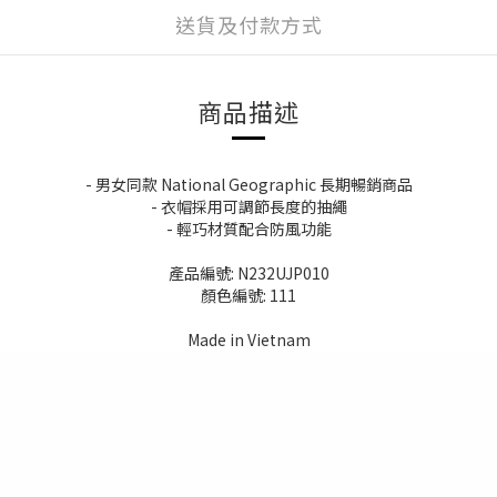
送貨及付款方式
商品描述
- 男女同款 National Geographic 長期暢銷商品
- 衣帽採用可調節長度的抽繩
- 輕巧材質配合防風功能
產品編號: N232UJP010
顏色編號: 111
Made in Vietnam