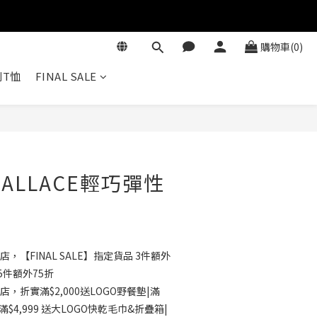
購物車(0)
T恤
FINAL SALE
立即購買
ALLACE輕巧彈性
店，【FINAL SALE】指定貨品 3件額外
5件額外75折
店，折實滿$2,000送LOGO野餐墊|滿
滿$4,999 送大LOGO快乾毛巾&折疊箱|