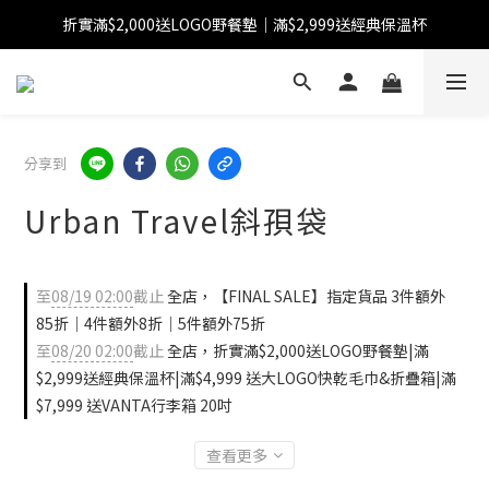
折實滿$2,000送LOGO野餐墊｜滿$2,999送經典保溫杯
【FINAL SALE】指定商品低至38折
【FINAL SALE】全單免運費
【FINAL SALE】指定商品低至38折
分享到
Urban Travel斜孭袋
至
08/19 02:00
截止
全店，【FINAL SALE】指定貨品 3件額外
85折｜4件額外8折｜5件額外75折
至
08/20 02:00
截止
全店，折實滿$2,000送LOGO野餐墊|滿
$2,999送經典保溫杯|滿$4,999 送大LOGO快乾毛巾&折疊箱|滿
$7,999 送VANTA行李箱 20吋
查看更多