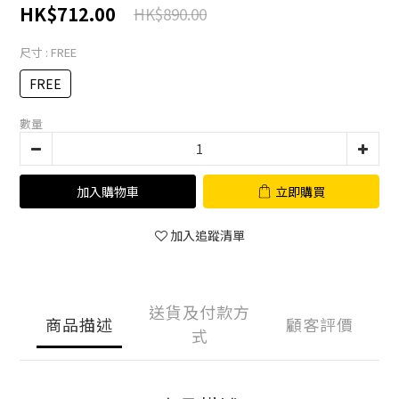
HK$712.00
HK$890.00
尺寸
: FREE
FREE
數量
加入購物車
立即購買
加入追蹤清單
送貨及付款方
商品描述
顧客評價
式