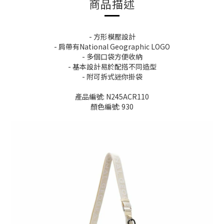
商品描述
- 方形模壓設計
- 肩帶有National Geographic LOGO
- 多個口袋方便收納
- 基本設計易於配搭不同造型
- 附可拆式迷你掛袋
產品編號: N245ACR110
顏色編號: 930