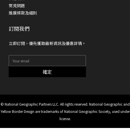
常見問題
推廣條款及細則
訂閱我們
立即訂閱，優先獲取最新資訊及優惠詳情。
確定
© National Geographic Partners LLC. All rights reserved. National Geographic and
Yellow Border Design are trademarks of National Geographic Society, used under
license.