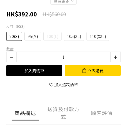
查看更多
HK$392.00
HK$560.00
尺寸
: 90(S)
90(S)
95(M)
100(L)
105(XL)
110(XXL)
數量
加入購物車
立即購買
加入追蹤清單
送貨及付款方
商品描述
顧客評價
式