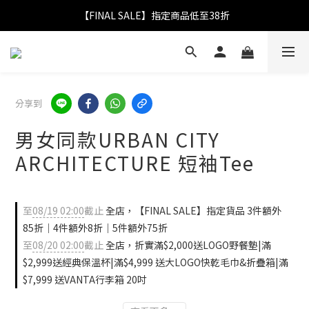
【FINAL SALE】指定商品低至38折
【FINAL SALE】指定商品低至38折
折實滿$2,000送LOGO野餐墊｜滿$2,999送經典保溫杯
【FINAL SALE】全單免運費
分享到
【FINAL SALE】指定商品低至38折
男女同款URBAN CITY
ARCHITECTURE 短袖Tee
至
08/19 02:00
截止
全店，【FINAL SALE】指定貨品 3件額外
85折｜4件額外8折｜5件額外75折
至
08/20 02:00
截止
全店，折實滿$2,000送LOGO野餐墊|滿
$2,999送經典保溫杯|滿$4,999 送大LOGO快乾毛巾&折疊箱|滿
$7,999 送VANTA行李箱 20吋