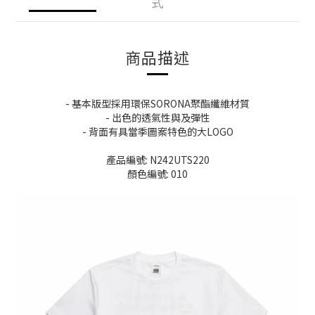
式
商品描述
- 基本版型採用環保SORONA聚酯纖維材質
- 出色的透氣性與及彈性
- 背面有具當季圖案特色的大LOGO
產品編號: N242UTS220
顏色編號: 010