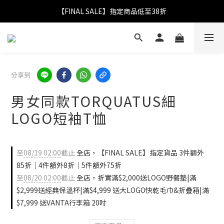
【FINAL SALE】指定商品低至38折
【FINAL SALE】指定商品低至38折
折實滿$2,000送LOGO野餐墊｜滿$2,999送經典保溫杯
【FINAL SALE】全單免運費
分享到
【FINAL SALE】指定商品低至38折
男女同款TORQUATUS細
LOGO短袖T恤
至
08/19 02:00
截止
全店，【FINAL SALE】指定貨品 3件額外
85折｜4件額外8折｜5件額外75折
至
08/20 02:00
截止
全店，折實滿$2,000送LOGO野餐墊|滿
$2,999送經典保溫杯|滿$4,999 送大LOGO快乾毛巾&折疊箱|滿
$7,999 送VANTA行李箱 20吋