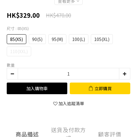
查看更多
HK$329.00
HK$470.00
尺寸
: 85(XS)
85(XS)
90(S)
95(M)
100(L)
105(XL)
110(XXL)
數量
加入購物車
立即購買
加入追蹤清單
送貨及付款方
商品描述
顧客評價